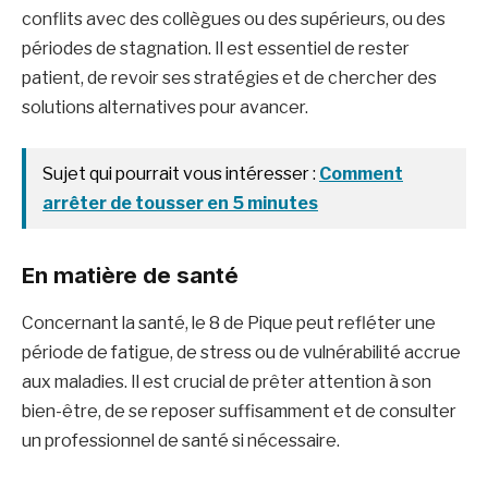
conflits avec des collègues ou des supérieurs, ou des
périodes de stagnation. Il est essentiel de rester
patient, de revoir ses stratégies et de chercher des
solutions alternatives pour avancer. ​
Sujet qui pourrait vous intéresser :
Comment
arrêter de tousser en 5 minutes
En matière de santé
Concernant la santé, le 8 de Pique peut refléter une
période de fatigue, de stress ou de vulnérabilité accrue
aux maladies. Il est crucial de prêter attention à son
bien-être, de se reposer suffisamment et de consulter
un professionnel de santé si nécessaire. ​