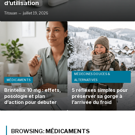
d’utilisation
Titouan
juillet 19, 2026
MÉDECINES DOUCES &
MÉDICAMENTS
ALTERNATIVES
Brintellix 10 mg : effets,
5 réflexes simples pour
posologie et plan
préserver sa gorge à
d’action pour débuter
l’arrivée du froid
BROWSING:
MÉDICAMENTS