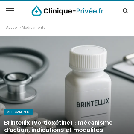
Accueil
»
Médicaments
MÉDICAMENTS
Brintellix (vortioxétine) : mécanisme
d’action, indications et modalités