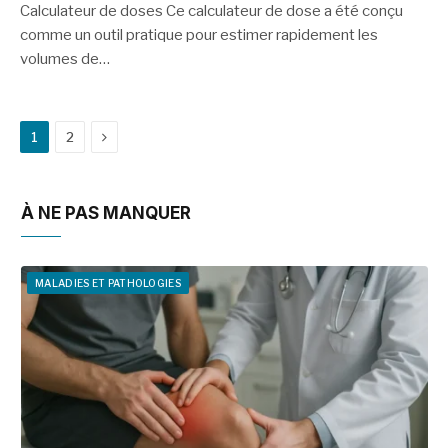
Calculateur de doses Ce calculateur de dose a été conçu
comme un outil pratique pour estimer rapidement les
volumes de…
Suivant
1
2
À NE PAS MANQUER
MALADIES ET PATHOLOGIES