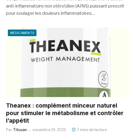
anti-inflammatoire non stéroïdien (AINS) puissant prescrit
pour soulager les douleurs inflammatoires…
MÉDICAMENTS
Theanex : complément minceur naturel
pour stimuler le métabolisme et contrôler
l’appétit
Par
Titouan
novembre 19, 2025
7 mins de lecture