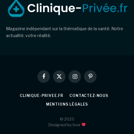
Magazine indépendant sur la thématique de la santé. Notre
actualité, votre réalité.
Facebook
X
Instagram
Pinterest
(Twitter)
CLINIQUE-PRIVEE.FR
CONTACTEZ-NOUS
MENTIONS LÉGALES
© 2025
Designed by love