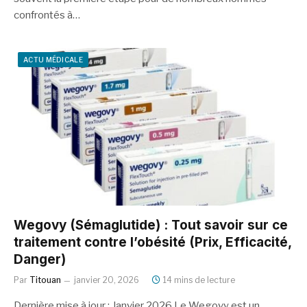
confrontés à…
ACTU MÉDICALE
Wegovy (Sémaglutide) : Tout savoir sur ce
traitement contre l’obésité (Prix, Efficacité,
Danger)
Par
Titouan
janvier 20, 2026
14 mins de lecture
Dernière mise à jour : Janvier 2026 Le Wegovy est un