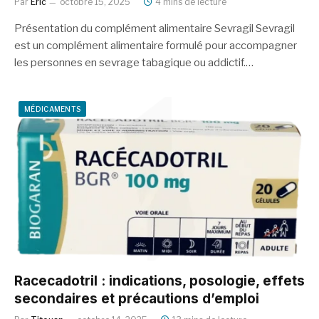
Par
Eric
octobre 15, 2025
4 mins de lecture
Présentation du complément alimentaire Sevragil Sevragil
est un complément alimentaire formulé pour accompagner
les personnes en sevrage tabagique ou addictif.…
MÉDICAMENTS
Racecadotril : indications, posologie, effets
secondaires et précautions d’emploi