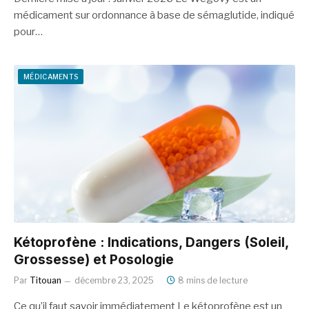
médicament sur ordonnance à base de sémaglutide, indiqué
pour…
MÉDICAMENTS
Kétoprofène : Indications, Dangers (Soleil,
Grossesse) et Posologie
Par
Titouan
décembre 23, 2025
8 mins de lecture
Ce qu’il faut savoir immédiatement Le kétoprofène est un