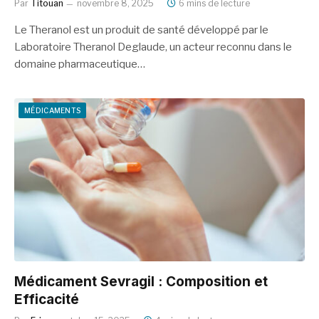
Par
Titouan
novembre 8, 2025
6 mins de lecture
Le Theranol est un produit de santé développé par le
Laboratoire Theranol Deglaude, un acteur reconnu dans le
domaine pharmaceutique…
MÉDICAMENTS
Médicament Sevragil : Composition et
Efficacité