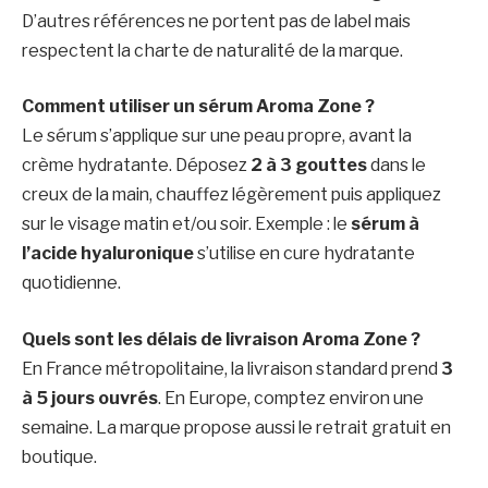
D’autres références ne portent pas de label mais
respectent la charte de naturalité de la marque.
Comment utiliser un sérum Aroma Zone ?
Le sérum s’applique sur une peau propre, avant la
crème hydratante. Déposez
2 à 3 gouttes
dans le
creux de la main, chauffez légèrement puis appliquez
sur le visage matin et/ou soir. Exemple : le
sérum à
l’acide hyaluronique
s’utilise en cure hydratante
quotidienne.
Quels sont les délais de livraison Aroma Zone ?
En France métropolitaine, la livraison standard prend
3
à 5 jours ouvrés
. En Europe, comptez environ une
semaine. La marque propose aussi le retrait gratuit en
boutique.