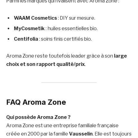
Parmi les marques qui rivalisent avec Aroma Zone :
WAAM Cosmetics
: DIY sur mesure.
MyCosmetik
: huiles essentielles bio.
Centifolia
: soins finis certifiés bio.
Aroma Zone reste toutefois leader grâce à son
large
choix et son rapport qualité/prix
.
FAQ Aroma Zone
Qui possède Aroma Zone ?
Aroma Zone est une entreprise familiale française
créée en 2000 par la famille
Vausselin
. Elle est toujours