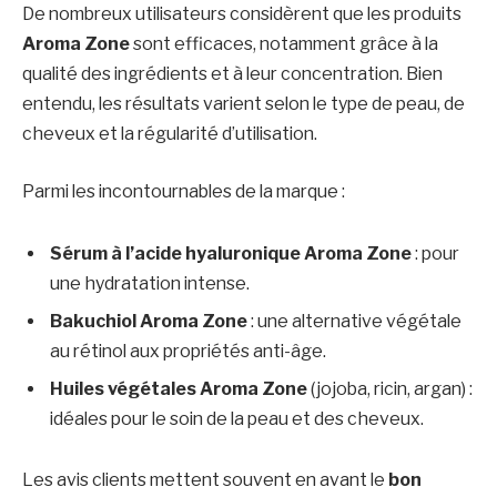
De nombreux utilisateurs considèrent que les produits
Aroma Zone
sont efficaces, notamment grâce à la
qualité des ingrédients et à leur concentration. Bien
entendu, les résultats varient selon le type de peau, de
cheveux et la régularité d’utilisation.
Parmi les incontournables de la marque :
Sérum à l’acide hyaluronique Aroma Zone
: pour
une hydratation intense.
Bakuchiol Aroma Zone
: une alternative végétale
au rétinol aux propriétés anti-âge.
Huiles végétales Aroma Zone
(jojoba, ricin, argan) :
idéales pour le soin de la peau et des cheveux.
Les avis clients mettent souvent en avant le
bon