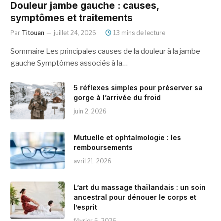
Douleur jambe gauche : causes,
symptômes et traitements
Par
Titouan
juillet 24, 2026
13 mins de lecture
Sommaire Les principales causes de la douleur à la jambe
gauche Symptômes associés à la…
5 réflexes simples pour préserver sa
gorge à l’arrivée du froid
juin 2, 2026
Mutuelle et ophtalmologie : les
remboursements
avril 21, 2026
L’art du massage thaïlandais : un soin
ancestral pour dénouer le corps et
l’esprit
février 6, 2026