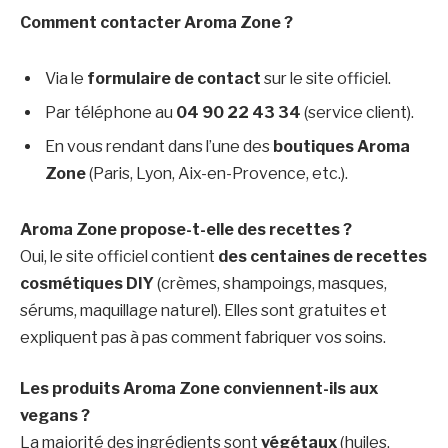
Comment contacter Aroma Zone ?
Via le
formulaire de contact
sur le site officiel.
Par téléphone au
04 90 22 43 34
(service client).
En vous rendant dans l’une des
boutiques Aroma
Zone
(Paris, Lyon, Aix-en-Provence, etc.).
Aroma Zone propose-t-elle des recettes ?
Oui, le site officiel contient
des centaines de recettes
cosmétiques DIY
(crèmes, shampoings, masques,
sérums, maquillage naturel). Elles sont gratuites et
expliquent pas à pas comment fabriquer vos soins.
Les produits Aroma Zone conviennent-ils aux
vegans ?
La majorité des ingrédients sont
végétaux
(huiles,