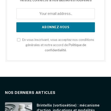
En vous inscrivant, vous acceptez nos conditions
générales et notre accord de
Politique de
confidentialité
.
NOS DERNIERS ARTICLES
Brintellix (vortioxétine) : mécanisme
d’action, indications et modalités