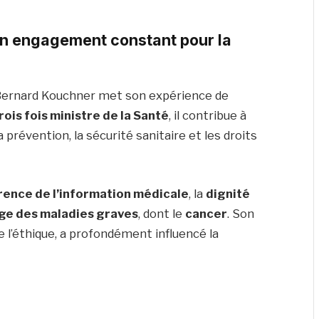
 un engagement constant pour la
 Bernard Kouchner met son expérience de
rois fois ministre de la Santé
, il contribue à
révention, la sécurité sanitaire et les droits
rence de l’information médicale
, la
dignité
ge des maladies graves
, dont le
cancer
. Son
e l’éthique, a profondément influencé la