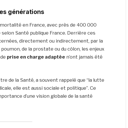
les générations
mortalité en France, avec près de 400 000
selon Santé publique France. Derrière ces
ncernées, directement ou indirectement, par la
du poumon, de la prostate ou du côlon, les enjeux
 de
prise en charge adaptée
n’ont jamais été
re de la Santé, a souvent rappelé que “la lutte
le, elle est aussi sociale et politique”. Ce
importance d’une vision globale de la santé