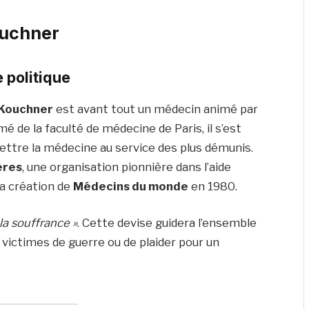
ouchner
 politique
 Kouchner
est avant tout un médecin animé par
 de la faculté de médecine de Paris, il s’est
ettre la médecine au service des plus démunis.
ères
, une organisation pionnière dans l’aide
la création de
Médecins du monde
en 1980.
 la souffrance »
. Cette devise guidera l’ensemble
es victimes de guerre ou de plaider pour un