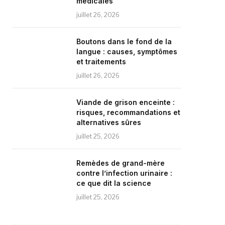
médicales
juillet 26, 2026
Boutons dans le fond de la
langue : causes, symptômes
et traitements
juillet 26, 2026
Viande de grison enceinte :
risques, recommandations et
alternatives sûres
juillet 25, 2026
Remèdes de grand-mère
contre l’infection urinaire :
ce que dit la science
juillet 25, 2026