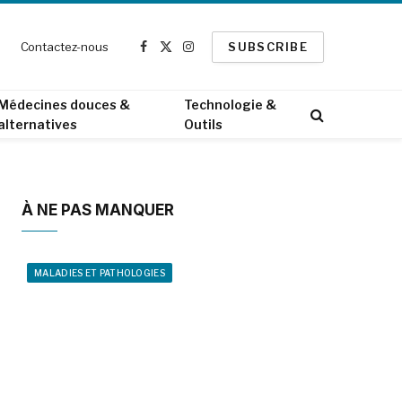
Contactez-nous
SUBSCRIBE
Facebook
X
Instagram
(Twitter)
Médecines douces &
Technologie &
alternatives
Outils
À NE PAS MANQUER
MALADIES ET PATHOLOGIES