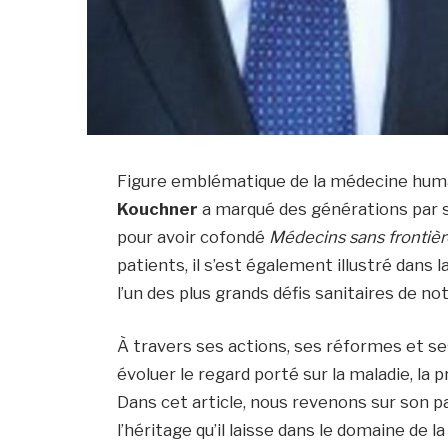
Figure emblématique de la médecine humani
Kouchner
a marqué des générations par 
pour avoir cofondé
Médecins sans frontièr
patients, il s’est également illustré dans l
l’un des plus grands défis sanitaires de no
À travers ses actions, ses réformes et ses
évoluer le regard porté sur la maladie, l
Dans cet article, nous revenons sur son p
l’héritage qu’il laisse dans le domaine de la