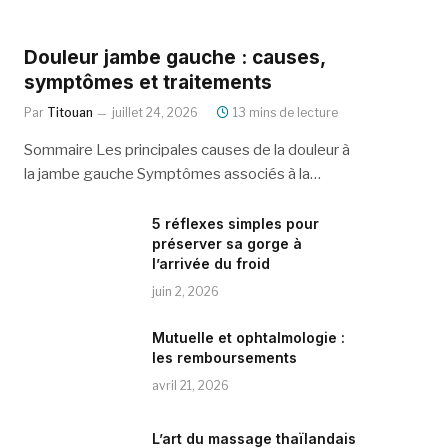
Douleur jambe gauche : causes,
symptômes et traitements
Par
Titouan
juillet 24, 2026
13 mins de lecture
Sommaire Les principales causes de la douleur à
la jambe gauche Symptômes associés à la…
5 réflexes simples pour
préserver sa gorge à
l’arrivée du froid
juin 2, 2026
Mutuelle et ophtalmologie :
les remboursements
avril 21, 2026
L’art du massage thaïlandais