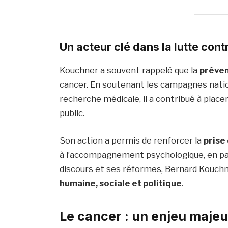
Un acteur clé dans la lutte cont
Kouchner a souvent rappelé que la
préve
cancer. En soutenant les campagnes nation
recherche médicale, il a contribué à place
public.
Son action a permis de renforcer la
prise
à l’accompagnement psychologique, en pass
discours et ses réformes, Bernard Kouchn
humaine, sociale et politique
.
Le cancer : un enjeu majeu