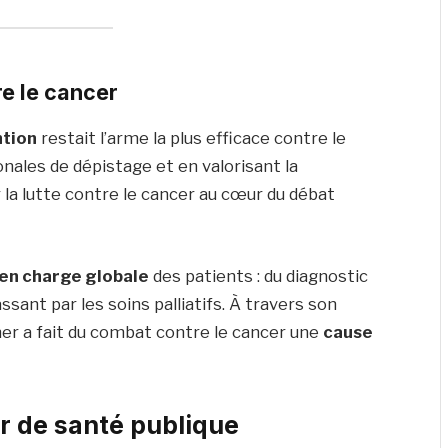
re le cancer
ntion
restait l’arme la plus efficace contre le
ales de dépistage et en valorisant la
r la lutte contre le cancer au cœur du débat
 en charge globale
des patients : du diagnostic
ant par les soins palliatifs. À travers son
er a fait du combat contre le cancer une
cause
r de santé publique