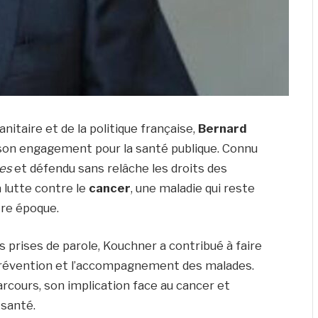
taire et de la politique française,
Bernard
son engagement pour la santé publique. Connu
es
et défendu sans relâche les droits des
a lutte contre le
cancer
, une maladie qui reste
tre époque.
 prises de parole, Kouchner a contribué à faire
a prévention et l’accompagnement des malades.
arcours, son implication face au cancer et
 santé.