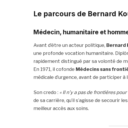
Le parcours de Bernard K
Médecin, humanitaire et homme
Avant d’être un acteur politique,
Bernard
une profonde vocation humanitaire. Diplômé
rapidement distingué par sa volonté de m
En 1971, il cofonde
Médecins sans fronti
médicale d’urgence, avant de participer à 
Son credo :
« Il n’y a pas de frontières pour
de sa carrière, qu’il s’agisse de secourir l
meilleur accès aux soins.