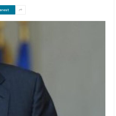
erest