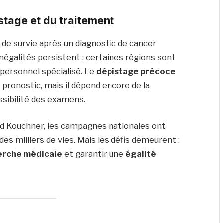
istage et du traitement
 de survie après un diagnostic de cancer
négalités persistent : certaines régions sont
personnel spécialisé. Le
dépistage précoce
e pronostic, mais il dépend encore de la
essibilité des examens.
rd Kouchner, les campagnes nationales ont
es milliers de vies. Mais les défis demeurent :
erche médicale
et garantir une
égalité