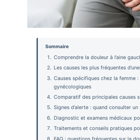
Sommaire
Comprendre la douleur à l’aine gau
Les causes les plus fréquentes d’une
Causes spécifiques chez la femme : 
gynécologiques
Comparatif des principales causes se
Signes d’alerte : quand consulter u
Diagnostic et examens médicaux pour
Traitements et conseils pratiques po
FAQ : questions fréquentes sur la do