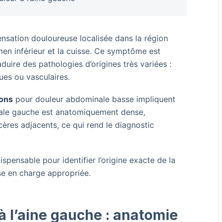
nsation douloureuse localisée dans la région
omen inférieur et la cuisse. Ce symptôme est
duire des pathologies d’origines très variées :
ues ou vasculaires.
ions
pour douleur abdominale basse impliquent
nale gauche est anatomiquement dense,
cères adjacents, ce qui rend le diagnostic
ispensable pour identifier l’origine exacte de la
ise en charge appropriée.
 l’aine gauche : anatomie