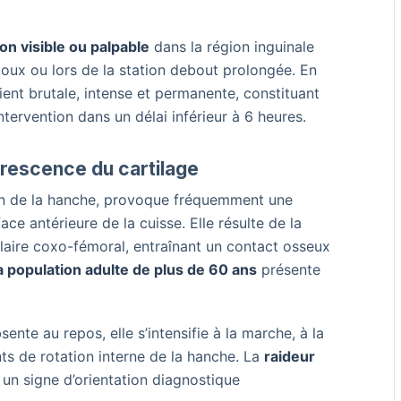
on visible ou palpable
dans la région inguinale
 toux ou lors de la station debout prolongée. En
ient brutale, intense et permanente, constituant
tervention dans un délai inférieur à 6 heures.
rescence du cartilage
tion de la hanche, provoque fréquemment une
ace antérieure de la cuisse. Elle résulte de la
laire coxo-fémoral, entraînant un contact osseux
a population adulte de plus de 60 ans
présente
sente au repos, elle s’intensifie à la marche, à la
s de rotation interne de la hanche. La
raideur
e un signe d’orientation diagnostique