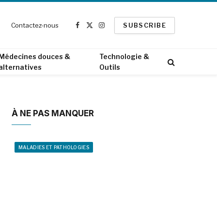
Contactez-nous
SUBSCRIBE
Facebook
X
Instagram
(Twitter)
Médecines douces &
Technologie &
alternatives
Outils
À NE PAS MANQUER
MALADIES ET PATHOLOGIES