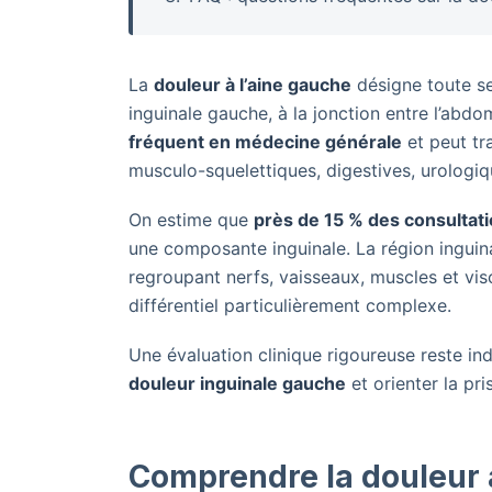
La
douleur à l’aine gauche
désigne toute se
inguinale gauche, à la jonction entre l’abd
fréquent en médecine générale
et peut tra
musculo-squelettiques, digestives, urologiq
On estime que
près de 15 % des consultat
une composante inguinale. La région ingui
regroupant nerfs, vaisseaux, muscles et vis
différentiel particulièrement complexe.
Une évaluation clinique rigoureuse reste ind
douleur inguinale gauche
et orienter la pr
Comprendre la douleur à