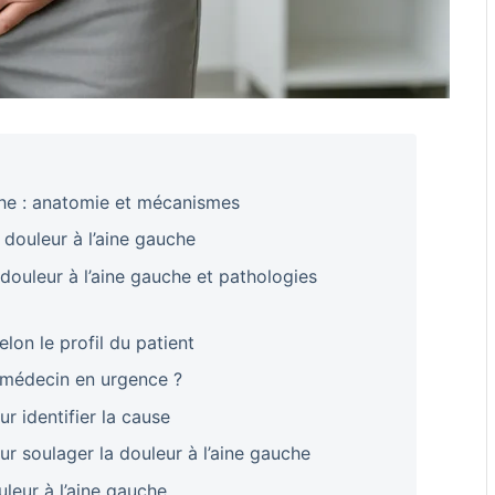
che : anatomie et mécanismes
 douleur à l’aine gauche
douleur à l’aine gauche et pathologies
lon le profil du patient
n médecin en urgence ?
 identifier la cause
ur soulager la douleur à l’aine gauche
uleur à l’aine gauche