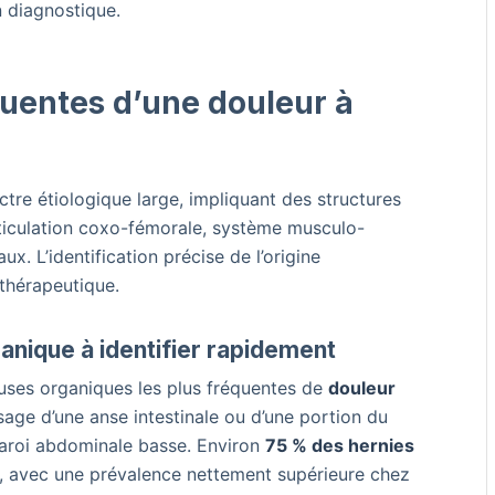
on diagnostique.
quentes d’une douleur à
tre étiologique large, impliquant des structures
ticulation coxo-fémorale, système musculo-
x. L’identification précise de l’origine
 thérapeutique.
anique à identifier rapidement
uses organiques les plus fréquentes de
douleur
sage d’une anse intestinale ou d’une portion du
a paroi abdominale basse. Environ
75 % des hernies
, avec une prévalence nettement supérieure chez