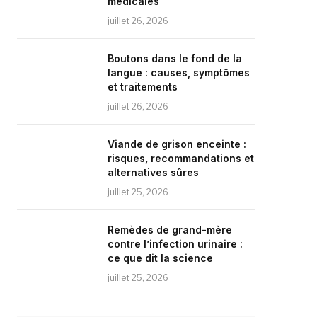
médicales
juillet 26, 2026
Boutons dans le fond de la
langue : causes, symptômes
et traitements
juillet 26, 2026
Viande de grison enceinte :
risques, recommandations et
alternatives sûres
juillet 25, 2026
Remèdes de grand-mère
contre l’infection urinaire :
ce que dit la science
juillet 25, 2026