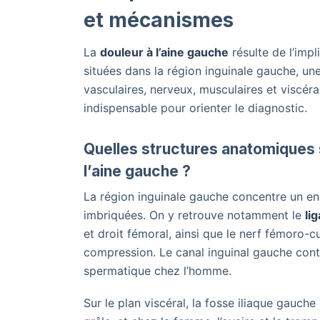
et mécanismes
La
douleur à l’aine gauche
résulte de l’imp
situées dans la région inguinale gauche, u
vasculaires, nerveux, musculaires et visc
indispensable pour orienter le diagnostic.
Quelles structures anatomiques 
l’aine gauche ?
La région inguinale gauche concentre un e
imbriquées. On y retrouve notamment le
li
et droit fémoral, ainsi que le nerf fémoro-cu
compression. Le canal inguinal gauche cont
spermatique chez l’homme.
Sur le plan viscéral, la fosse iliaque gauche