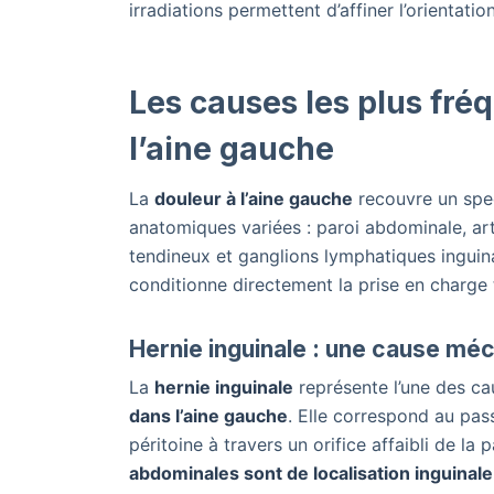
irradiations permettent d’affiner l’orientati
Les causes les plus fré
l’aine gauche
La
douleur à l’aine gauche
recouvre un spec
anatomiques variées : paroi abdominale, ar
tendineux et ganglions lymphatiques inguinau
conditionne directement la prise en charge
Hernie inguinale : une cause méc
La
hernie inguinale
représente l’une des ca
dans l’aine gauche
. Elle correspond au pas
péritoine à travers un orifice affaibli de l
abdominales sont de localisation inguinale