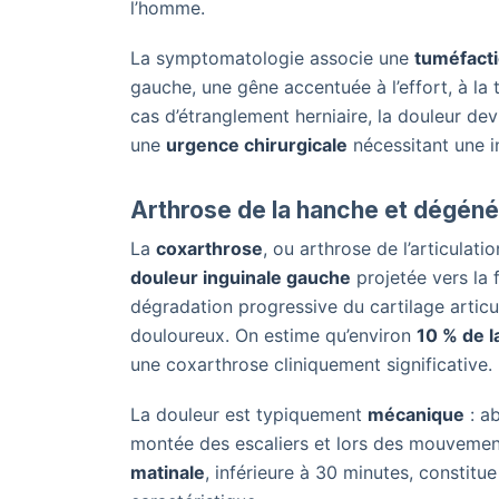
l’homme.
La symptomatologie associe une
tuméfacti
gauche, une gêne accentuée à l’effort, à la
cas d’étranglement herniaire, la douleur dev
une
urgence chirurgicale
nécessitant une in
Arthrose de la hanche et dégéné
La
coxarthrose
, ou arthrose de l’articula
douleur inguinale gauche
projetée vers la f
dégradation progressive du cartilage articu
douloureux. On estime qu’environ
10 % de l
une coxarthrose cliniquement significative.
La douleur est typiquement
mécanique
: ab
montée des escaliers et lors des mouvement
matinale
, inférieure à 30 minutes, constitu