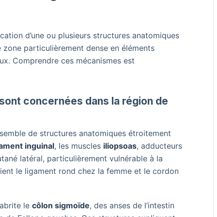
lication d’une ou plusieurs structures anatomiques
ne zone particulièrement dense en éléments
éraux. Comprendre ces mécanismes est
sont concernées dans la région de
nsemble de structures anatomiques étroitement
gament inguinal
, les muscles
iliopsoas
, adducteurs
tané latéral, particulièrement vulnérable à la
ient le ligament rond chez la femme et le cordon
 abrite le
côlon sigmoïde
, des anses de l’intestin