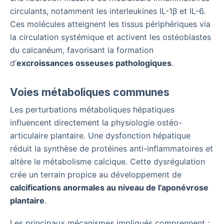
circulants, notamment les interleukines IL-1β et IL-6.
Ces molécules atteignent les tissus périphériques via
la circulation systémique et activent les ostéoblastes
du calcanéum, favorisant la formation
d’
excroissances osseuses pathologiques
.
Voies métaboliques communes
Les perturbations métaboliques hépatiques
influencent directement la physiologie ostéo-
articulaire plantaire. Une dysfonction hépatique
réduit la synthèse de protéines anti-inflammatoires et
altère le métabolisme calcique. Cette dysrégulation
crée un terrain propice au développement de
calcifications anormales au niveau de l’aponévrose
plantaire
.
Les principaux mécanismes impliqués comprennent :