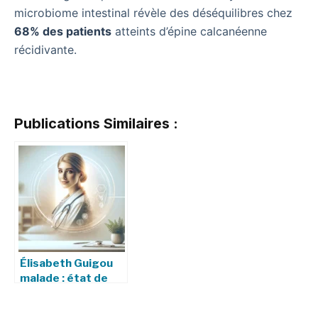
microbiome intestinal révèle des déséquilibres chez
68% des patients
atteints d’épine calcanéenne
récidivante.
Publications Similaires :
Élisabeth Guigou
malade : état de
santé et dernières
informations