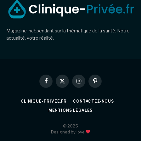
Magazine indépendant sur la thématique de la santé. Notre
actualité, votre réalité.
Facebook
X
Instagram
Pinterest
(Twitter)
CLINIQUE-PRIVEE.FR
CONTACTEZ-NOUS
MENTIONS LÉGALES
© 2025
Designed by love