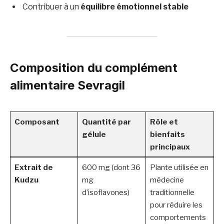
Contribuer à un
équilibre émotionnel stable
Composition du complément
alimentaire Sevragil
Composant
Quantité par
Rôle et
gélule
bienfaits
principaux
Extrait de
600 mg (dont 36
Plante utilisée en
Kudzu
mg
médecine
d’isoflavones)
traditionnelle
pour réduire les
comportements