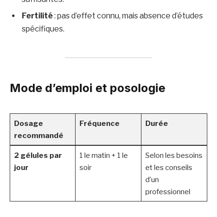
Fertilité
: pas d’effet connu, mais absence d’études
spécifiques.
Mode d’emploi et posologie
Dosage
Fréquence
Durée
recommandé
2 gélules par
1 le matin + 1 le
Selon les besoins
jour
soir
et les conseils
d’un
professionnel