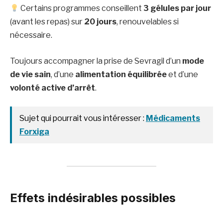
Certains programmes conseillent
3 gélules par jour
(avant les repas) sur
20 jours
, renouvelables si
nécessaire.
Toujours accompagner la prise de Sevragil d’un
mode
de vie sain
, d’une
alimentation équilibrée
et d’une
volonté active d’arrêt
.
Sujet qui pourrait vous intéresser :
Médicaments
Forxiga
Effets indésirables possibles