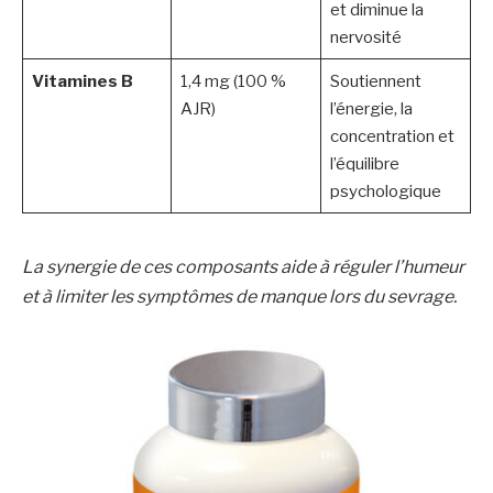
et diminue la
nervosité
Vitamines B
1,4 mg (100 %
Soutiennent
AJR)
l’énergie, la
concentration et
l’équilibre
psychologique
La synergie de ces composants aide à réguler l’humeur
et à limiter les symptômes de manque lors du sevrage.