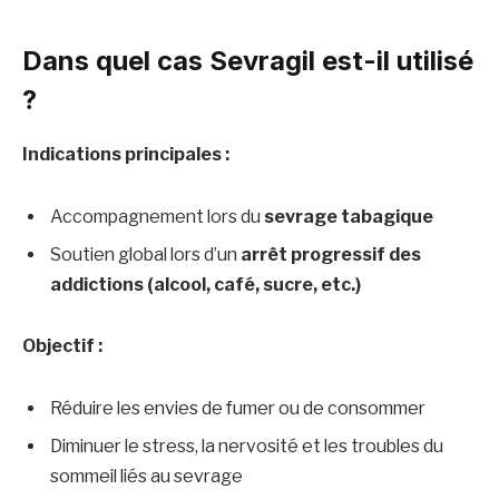
Dans quel cas Sevragil est-il utilisé
?
Indications principales :
Accompagnement lors du
sevrage tabagique
Soutien global lors d’un
arrêt progressif des
addictions (alcool, café, sucre, etc.)
Objectif :
Réduire les envies de fumer ou de consommer
Diminuer le stress, la nervosité et les troubles du
sommeil liés au sevrage