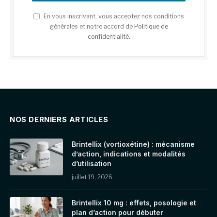
En vous inscrivant, vous acceptez nos conditions
générales et notre accord de
Politique de
confidentialité
.
NOS DERNIERS ARTICLES
Brintellix (vortioxétine) : mécanisme
d’action, indications et modalités
d’utilisation
juillet 19, 2026
Brintellix 10 mg : effets, posologie et
plan d’action pour débuter