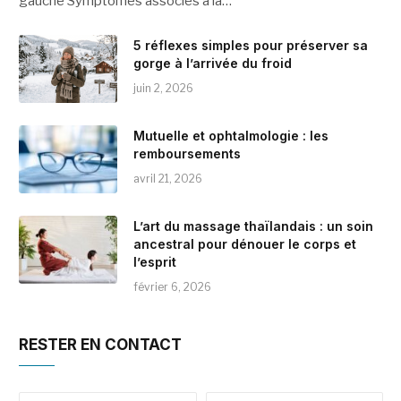
gauche Symptômes associés à la…
5 réflexes simples pour préserver sa
gorge à l’arrivée du froid
juin 2, 2026
Mutuelle et ophtalmologie : les
remboursements
avril 21, 2026
L’art du massage thaïlandais : un soin
ancestral pour dénouer le corps et
l’esprit
février 6, 2026
RESTER EN CONTACT