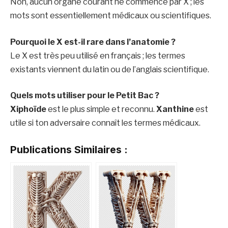
Non, aucun organe courant ne commence par X ; les
mots sont essentiellement médicaux ou scientifiques.
Pourquoi le X est-il rare dans l’anatomie ?
Le X est très peu utilisé en français ; les termes
existants viennent du latin ou de l’anglais scientifique.
Quels mots utiliser pour le Petit Bac ?
Xiphoïde
est le plus simple et reconnu.
Xanthine
est
utile si ton adversaire connaît les termes médicaux.
Publications Similaires :