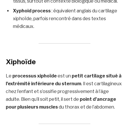
tissus, surtout en contexte biologique ou médical.
Xyphoid process
: équivalent anglais du cartilage
xiphoïde, parfois rencontré dans des textes
médicaux.
Xiphoïde
Le
processus xiphoïde
est un
petit cartilage situé à
l’extrémité inférieure du sternum
. Il est cartilagineux
chez l’enfant et s’ossifie progressivement à l’âge
adulte. Bien qu’il soit petit, il sert de
point d’ancrage
pour plusieurs muscles
du thorax et de l’abdomen.