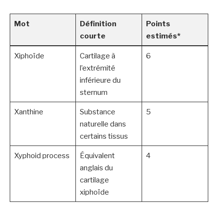
Mot
Définition
Points
courte
estimés*
Xiphoïde
Cartilage à
6
l’extrémité
inférieure du
sternum
Xanthine
Substance
5
naturelle dans
certains tissus
Xyphoid process
Équivalent
4
anglais du
cartilage
xiphoïde