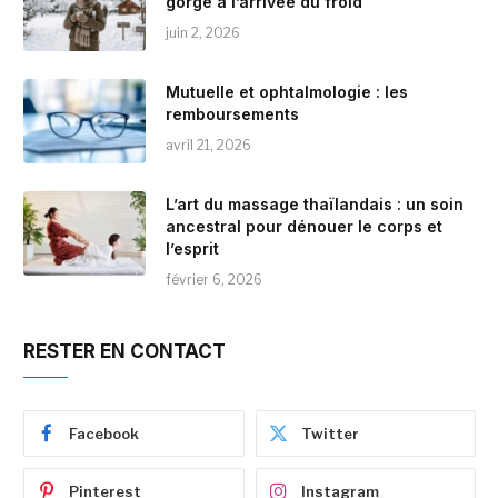
gorge à l’arrivée du froid
juin 2, 2026
Mutuelle et ophtalmologie : les
remboursements
avril 21, 2026
L’art du massage thaïlandais : un soin
ancestral pour dénouer le corps et
l’esprit
février 6, 2026
RESTER EN CONTACT
Facebook
Twitter
Pinterest
Instagram