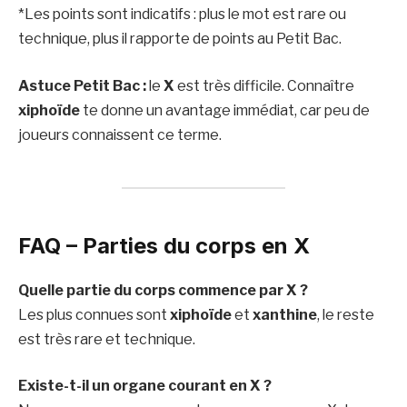
*Les points sont indicatifs : plus le mot est rare ou
technique, plus il rapporte de points au Petit Bac.
Astuce Petit Bac :
le
X
est très difficile. Connaître
xiphoïde
te donne un avantage immédiat, car peu de
joueurs connaissent ce terme.
FAQ – Parties du corps en X
Quelle partie du corps commence par X ?
Les plus connues sont
xiphoïde
et
xanthine
, le reste
est très rare et technique.
Existe-t-il un organe courant en X ?