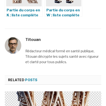
Partie du corps en
Partie du corps en
K : liste complète
W : liste complète
et Petit Bac
Titouan
Rédacteur médical formé en santé publique,
Titouan décrypte les sujets santé avec rigueur
et clarté pour tous publics.
RELATED
POSTS