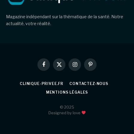
Magazine indépendant sur la thématique de la santé. Notre
actualité, votre réalité.
Facebook
X
Instagram
Pinterest
(Twitter)
CLINIQUE-PRIVEE.FR
CONTACTEZ-NOUS
MENTIONS LÉGALES
© 2025
Designed by love