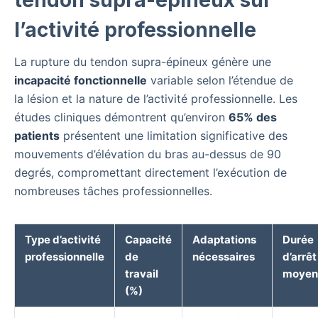
l’activité professionnelle
La rupture du tendon supra-épineux génère une
incapacité fonctionnelle
variable selon l’étendue de
la lésion et la nature de l’activité professionnelle. Les
études cliniques démontrent qu’environ
65% des
patients
présentent une limitation significative des
mouvements d’élévation du bras au-dessus de 90
degrés, compromettant directement l’exécution de
nombreuses tâches professionnelles.
Type d’activité
Capacité
Adaptations
Durée
professionnelle
de
nécessaires
d’arrêt
travail
moyen
(%)