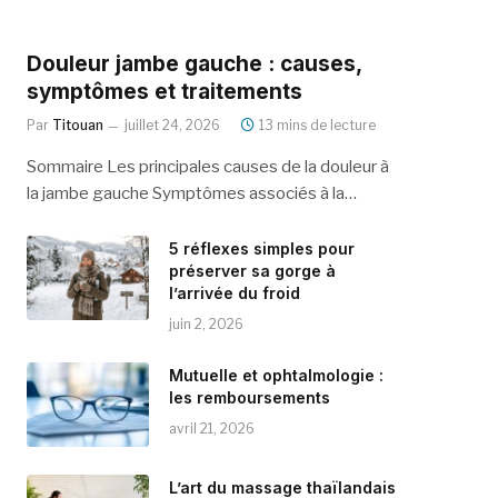
Douleur jambe gauche : causes,
symptômes et traitements
Par
Titouan
juillet 24, 2026
13 mins de lecture
Sommaire Les principales causes de la douleur à
la jambe gauche Symptômes associés à la…
5 réflexes simples pour
préserver sa gorge à
l’arrivée du froid
juin 2, 2026
Mutuelle et ophtalmologie :
les remboursements
avril 21, 2026
L’art du massage thaïlandais