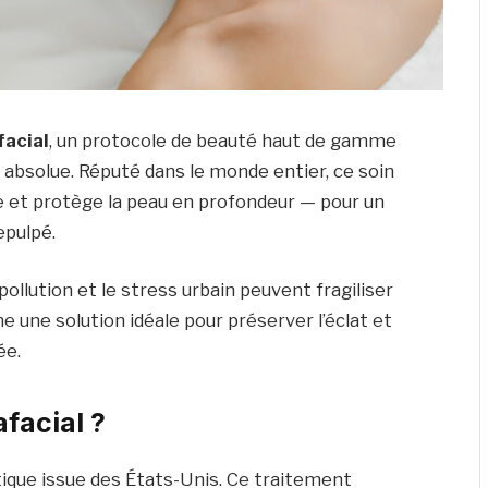
facial
, un protocole de beauté haut de gamme
e absolue. Réputé dans le monde entier, ce soin
te et protège la peau en profondeur — pour un
epulpé.
la pollution et le stress urbain peuvent fragiliser
e une solution idéale pour préserver l’éclat et
ée.
facial ?
ique issue des États-Unis. Ce traitement