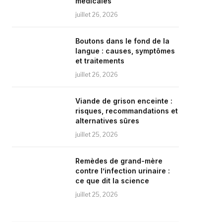
médicales
juillet 26, 2026
Boutons dans le fond de la
langue : causes, symptômes
et traitements
juillet 26, 2026
Viande de grison enceinte :
risques, recommandations et
alternatives sûres
juillet 25, 2026
Remèdes de grand-mère
contre l’infection urinaire :
ce que dit la science
juillet 25, 2026