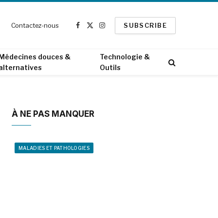
Contactez-nous
SUBSCRIBE
Facebook
X
Instagram
(Twitter)
Médecines douces &
Technologie &
alternatives
Outils
À NE PAS MANQUER
MALADIES ET PATHOLOGIES