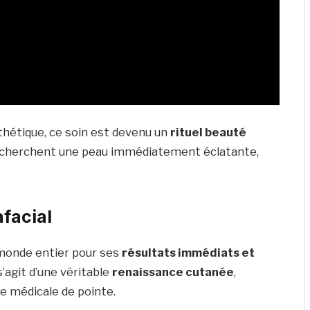
thétique, ce soin est devenu un
rituel beauté
recherchent une peau immédiatement éclatante,
afacial
monde entier pour ses
résultats immédiats et
 s’agit d’une véritable
renaissance cutanée
,
ie médicale de pointe.