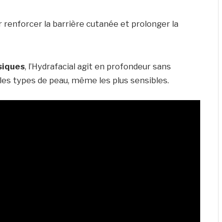
r renforcer la barrière cutanée et prolonger la
siques
, l’Hydrafacial agit en profondeur sans
 les types de peau, même les plus sensibles.