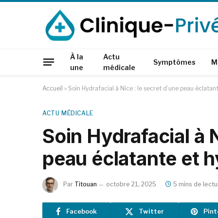
À la
Actu
Symptômes
M
une
médicale
Accueil
»
Soin Hydrafacial à Nice : le secret d’une peau éclatan
ACTU MÉDICALE
Soin Hydrafacial à N
peau éclatante et 
Par
Titouan
octobre 21, 2025
5 mins de lectu
Facebook
Twitter
Pint