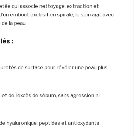
tée qui associe nettoyage, extraction et
e d’un embout exclusif en spirale, le soin agit avec
 de la peau.
lés :
puretés de surface pour révéler une peau plus
 et de l’excès de sébum, sans agression ni
de hyaluronique, peptides et antioxydants