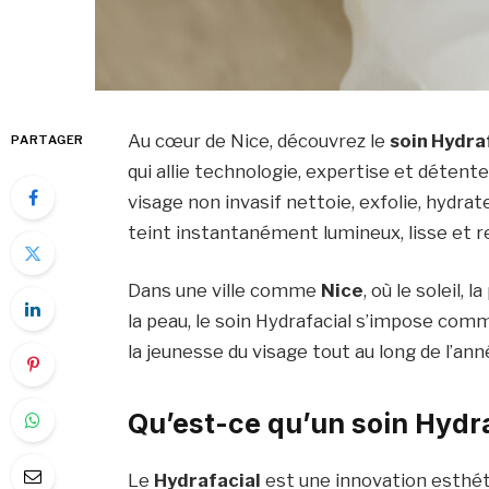
Au cœur de Nice, découvrez le
soin Hydra
PARTAGER
qui allie technologie, expertise et détent
visage non invasif nettoie, exfolie, hydra
teint instantanément lumineux, lisse et r
Dans une ville comme
Nice
, où le soleil, 
la peau, le soin Hydrafacial s’impose comm
la jeunesse du visage tout au long de l’ann
Qu’est-ce qu’un soin Hydra
Le
Hydrafacial
est une innovation esthét