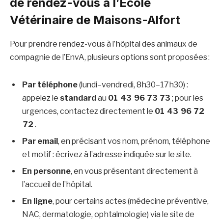
de rendez-vous à
l’École
Vétérinaire de Maisons-Alfort
Pour prendre rendez-vous à l’hôpital des animaux de
compagnie de l’EnvA, plusieurs options sont proposées :
Par téléphone
(lundi–vendredi, 8h30–17h30) :
appelez le
standard
au
01 43 96 73 73
; pour les
urgences, contactez directement le
01 43 96 72
72
.
Par email
, en précisant vos nom, prénom, téléphone
et motif : écrivez à l’adresse indiquée sur le site.
En personne
, en vous présentant directement à
l’accueil de l’hôpital.
En ligne
, pour certains actes (médecine préventive,
NAC, dermatologie, ophtalmologie) via le site de