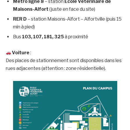
Métro ligne 8
– station
École Vétérinaire de
Maisons-Alfort
(juste en face du site)
RER D
– station Maisons-Alfort – Alfortville (puis 15
min à pied)
Bus
103, 107, 181, 325
à proximité
Voiture
:
Des places de stationnement sont disponibles dans les
rues adjacentes (attention : zone résidentielle).