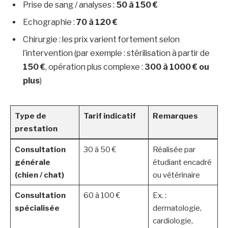
Prise de sang / analyses :
50 à 150 €
Echographie :
70 à 120 €
Chirurgie : les prix varient fortement selon
l’intervention (par exemple : stérilisation à partir de
150 €
, opération plus complexe :
300 à 1000 € ou
plus
)
Type de
Tarif indicatif
Remarques
prestation
Consultation
30 à 50 €
Réalisée par
générale
étudiant encadré
(chien / chat)
ou vétérinaire
Consultation
60 à 100 €
Ex. :
spécialisée
dermatologie,
cardiologie,