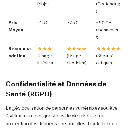
l’objet
(Geofencing
)
Prix
~15 €
~25 €
~50 € +
Moyen
abonnemen
t
Recomma
ndation
(Usage
(Usage
(Sécurité
intérieur)
quotidien)
critique)
Confidentialité et Données de
Santé (RGPD)
La géolocalisation de personnes vulnérables soulève
légitimement des questions de vie privée et de
protection des données personnelles. Trackr.fr Tech