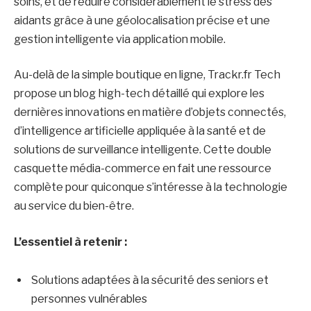
soins, et de réduire considérablement le stress des
aidants grâce à une géolocalisation précise et une
gestion intelligente via application mobile.
Au-delà de la simple boutique en ligne, Trackr.fr Tech
propose un blog high-tech détaillé qui explore les
dernières innovations en matière d’objets connectés,
d’intelligence artificielle appliquée à la santé et de
solutions de surveillance intelligente. Cette double
casquette média-commerce en fait une ressource
complète pour quiconque s’intéresse à la technologie
au service du bien-être.
L’essentiel à retenir :
Solutions adaptées à la sécurité des seniors et
personnes vulnérables