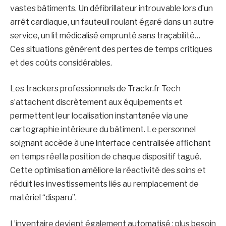
vastes bâtiments. Un défibrillateur introuvable lors d’un
arrêt cardiaque, un fauteuil roulant égaré dans un autre
service, un lit médicalisé emprunté sans traçabilité…
Ces situations génèrent des pertes de temps critiques
et des coûts considérables.
Les trackers professionnels de Trackr.fr Tech
s’attachent discrètement aux équipements et
permettent leur localisation instantanée via une
cartographie intérieure du bâtiment. Le personnel
soignant accède à une interface centralisée affichant
en temps réel la position de chaque dispositif tagué.
Cette optimisation améliore la réactivité des soins et
réduit les investissements liés au remplacement de
matériel “disparu”.
L’inventaire devient également automatisé : plus besoin