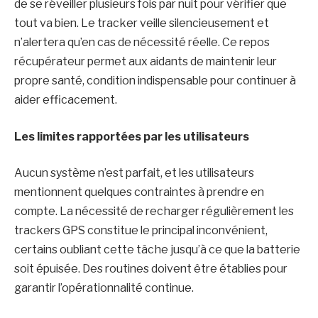
de se réveiller plusieurs fois par nuit pour vérifier que
tout va bien. Le tracker veille silencieusement et
n’alertera qu’en cas de nécessité réelle. Ce repos
récupérateur permet aux aidants de maintenir leur
propre santé, condition indispensable pour continuer à
aider efficacement.
Les limites rapportées par les utilisateurs
Aucun système n’est parfait, et les utilisateurs
mentionnent quelques contraintes à prendre en
compte. La nécessité de recharger régulièrement les
trackers GPS constitue le principal inconvénient,
certains oubliant cette tâche jusqu’à ce que la batterie
soit épuisée. Des routines doivent être établies pour
garantir l’opérationnalité continue.