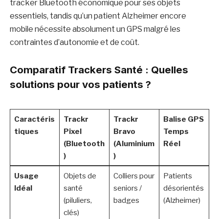
tracker Bluetooth économique pour ses objets
essentiels, tandis qu’un patient Alzheimer encore
mobile nécessite absolument un GPS malgré les
contraintes d’autonomie et de coût.
Comparatif Trackers Santé : Quelles
solutions pour vos patients ?
Caractéris
Trackr
Trackr
Balise GPS
tiques
Pixel
Bravo
Temps
(Bluetooth
(Aluminium
Réel
)
)
Usage
Objets de
Colliers pour
Patients
Idéal
santé
seniors /
désorientés
(piluliers,
badges
(Alzheimer)
clés)