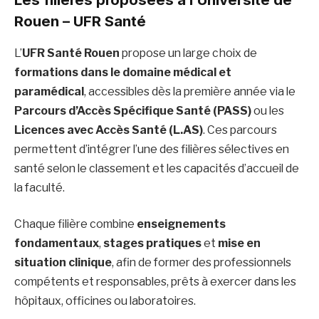
Rouen – UFR Santé
L’
UFR Santé Rouen
propose un large choix de
formations dans le domaine médical et
paramédical
, accessibles dès la première année via le
Parcours d’Accès Spécifique Santé (PASS)
ou les
Licences avec Accès Santé (L.AS)
. Ces parcours
permettent d’intégrer l’une des filières sélectives en
santé selon le classement et les capacités d’accueil de
la faculté.
Chaque filière combine
enseignements
fondamentaux
,
stages pratiques
et
mise en
situation clinique
, afin de former des professionnels
compétents et responsables, prêts à exercer dans les
hôpitaux, officines ou laboratoires.