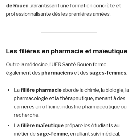
de Rouen
, garantissant une formation concrète et
professionnalisante dès les premières années.
Les filières en pharmacie et maïeutique
Outre la médecine, l’UFR Santé Rouen forme
également des
pharmaciens
et des
sages-femmes
.
La
filière pharmacie
aborde la chimie, la biologie, la
pharmacologie et la thérapeutique, menant à des
carrières en officine, industrie pharmaceutique ou
recherche.
La
filière maïeutique
prépare les étudiants au
métier de
sage-femme
, en alliant suivi médical,