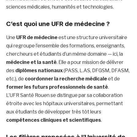
sciences médicales, humanités et technologies.
C’est quoi une UFR de médecine ?
Une
UFR de médecine
est une structure universitaire
qui regroupe l’ensemble des formations, enseignants,
chercheurs et étudiants d’un même domaine — ici, la
médecine et la santé
. Elle a pour mission de délivrer
des
diplômes nationaux
(PASS, L.AS, DFGSM, DFASM,
etc.), de
coordonner la recherche médicale
et de
former les futurs professionnels de santé
.
L’UFR Santé Rouen se distingue par sa collaboration
étroite avec les hôpitaux universitaires, permettant
aux étudiants de développer très tôt leurs
compétences cliniques et scientifiques
.
Les filières proposées à l’Université de