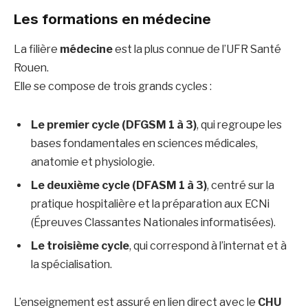
Les formations en médecine
La filière
médecine
est la plus connue de l’UFR Santé
Rouen.
Elle se compose de trois grands cycles :
Le premier cycle (DFGSM 1 à 3)
, qui regroupe les
bases fondamentales en sciences médicales,
anatomie et physiologie.
Le deuxième cycle (DFASM 1 à 3)
, centré sur la
pratique hospitalière et la préparation aux ECNi
(Épreuves Classantes Nationales informatisées).
Le troisième cycle
, qui correspond à l’internat et à
la spécialisation.
L’enseignement est assuré en lien direct avec le
CHU