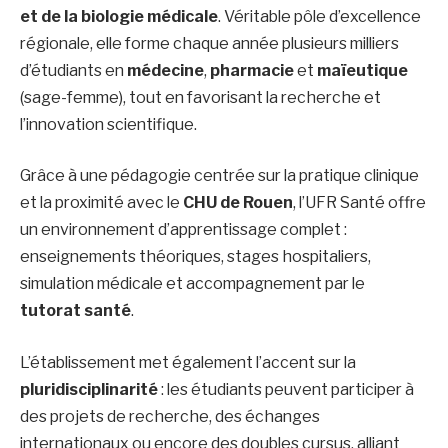
et de la biologie médicale
. Véritable pôle d’excellence
régionale, elle forme chaque année plusieurs milliers
d’étudiants en
médecine
,
pharmacie
et
maïeutique
(sage-femme), tout en favorisant la recherche et
l’innovation scientifique.
Grâce à une pédagogie centrée sur la pratique clinique
et la proximité avec le
CHU de Rouen
, l’UFR Santé offre
un environnement d’apprentissage complet :
enseignements théoriques, stages hospitaliers,
simulation médicale et accompagnement par le
tutorat santé
.
L’établissement met également l’accent sur la
pluridisciplinarité
: les étudiants peuvent participer à
des projets de recherche, des échanges
internationaux ou encore des doubles cursus, alliant