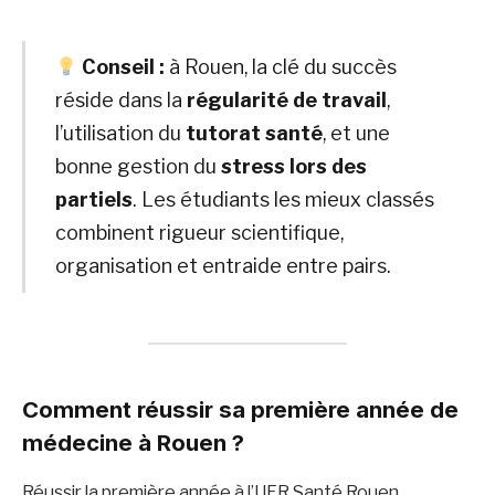
Conseil :
à Rouen, la clé du succès
réside dans la
régularité de travail
,
l’utilisation du
tutorat santé
, et une
bonne gestion du
stress lors des
partiels
. Les étudiants les mieux classés
combinent rigueur scientifique,
organisation et entraide entre pairs.
Comment réussir sa première année de
médecine à Rouen ?
Réussir la première année à l’UFR Santé Rouen