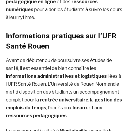
pédagogique en ligne
et des
ressources
numériques
pour aider les étudiants à suivre les cours
à leur rythme.
Informations pratiques sur l’UFR
Santé Rouen
Avant de débuter ou de poursuivre ses études de
santé, il est essentiel de bien connaître les
informations administratives et logistiques
liées à
l’UFR Santé Rouen. L’Université de Rouen Normandie
met à disposition des étudiants un accompagnement
complet pour la
rentrée universitaire
, la
gestion des
emplois du temps
, l’accès aux
locaux
et aux
ressources pédagogiques
.
Le campus santé, situé à
Martainville
, accueille la