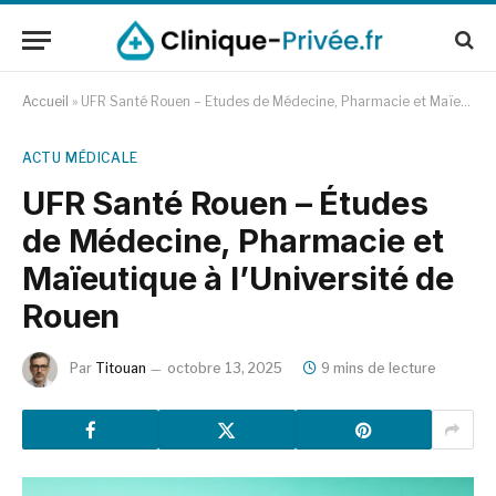
Accueil
»
UFR Santé Rouen – Études de Médecine, Pharmacie et Maïeutique à l’Université de Rouen
ACTU MÉDICALE
UFR Santé Rouen – Études
de Médecine, Pharmacie et
Maïeutique à l’Université de
Rouen
Par
Titouan
octobre 13, 2025
9 mins de lecture