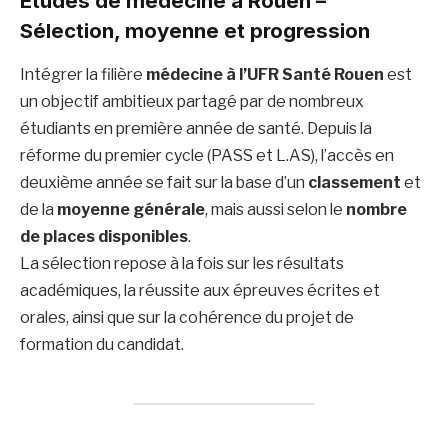
Études de médecine à Rouen –
Sélection, moyenne et progression
Intégrer la filière
médecine à l’UFR Santé Rouen
est
un objectif ambitieux partagé par de nombreux
étudiants en première année de santé. Depuis la
réforme du premier cycle (PASS et L.AS), l’accès en
deuxième année se fait sur la base d’un
classement
et
de la
moyenne générale
, mais aussi selon le
nombre
de places disponibles
.
La sélection repose à la fois sur les résultats
académiques, la réussite aux épreuves écrites et
orales, ainsi que sur la cohérence du projet de
formation du candidat.