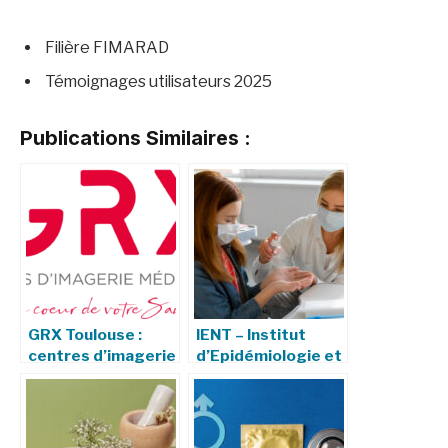
Filière FIMARAD
Témoignages utilisateurs 2025
Publications Similaires :
GRX Toulouse :
IENT – Institut
centres d’imagerie
d’Epidémiologie et
médicale, services
de Neurologie
et engagements
Tropicale :
Missions,
Recherche et