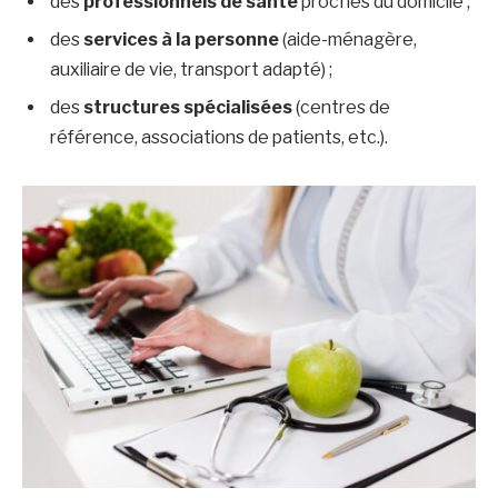
des
professionnels de santé
proches du domicile ;
des
services à la personne
(aide-ménagère,
auxiliaire de vie, transport adapté) ;
des
structures spécialisées
(centres de
référence, associations de patients, etc.).