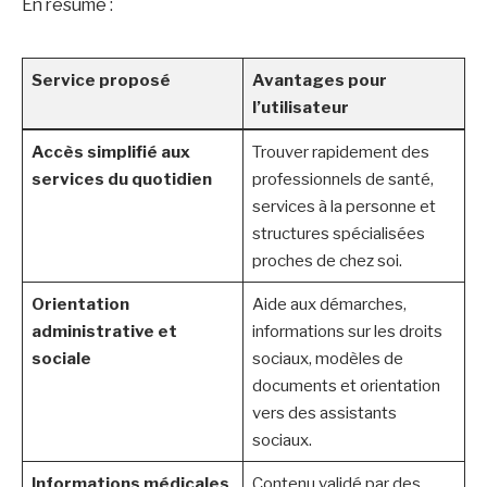
En résumé :
Service proposé
Avantages pour
l’utilisateur
Accès simplifié aux
Trouver rapidement des
services du quotidien
professionnels de santé,
services à la personne et
structures spécialisées
proches de chez soi.
Orientation
Aide aux démarches,
administrative et
informations sur les droits
sociale
sociaux, modèles de
documents et orientation
vers des assistants
sociaux.
Informations médicales
Contenu validé par des