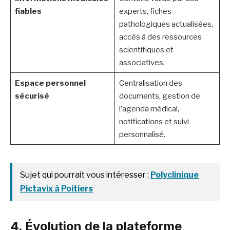
fiables
experts, fiches
pathologiques actualisées,
accès à des ressources
scientifiques et
associatives.
Espace personnel
Centralisation des
sécurisé
documents, gestion de
l’agenda médical,
notifications et suivi
personnalisé.
Sujet qui pourrait vous intéresser :
Polyclinique
Pictavix à Poitiers
4. Évolution de la plateforme