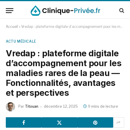
Accueil
»
Vredap : plateforme digitale d’accompagnement pour les maladies rares de la peau — Fonctionnalités, avantages et perspectives
ACTU MÉDICALE
Vredap : plateforme digitale
d’accompagnement pour les
maladies rares de la peau —
Fonctionnalités, avantages
et perspectives
Par
Titouan
décembre 12, 2025
9 mins de lecture