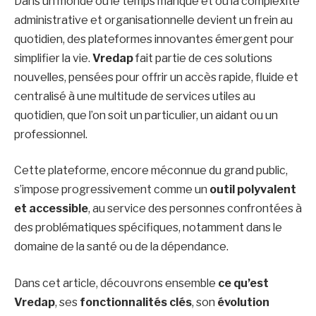
Dans un monde où le temps manque et où la complexité
administrative et organisationnelle devient un frein au
quotidien, des plateformes innovantes émergent pour
simplifier la vie.
Vredap
fait partie de ces solutions
nouvelles, pensées pour offrir un accès rapide, fluide et
centralisé à une multitude de services utiles au
quotidien, que l’on soit un particulier, un aidant ou un
professionnel.
Cette plateforme, encore méconnue du grand public,
s’impose progressivement comme un
outil polyvalent
et accessible
, au service des personnes confrontées à
des problématiques spécifiques, notamment dans le
domaine de la santé ou de la dépendance.
Dans cet article, découvrons ensemble
ce qu’est
Vredap
, ses
fonctionnalités clés
, son
évolution