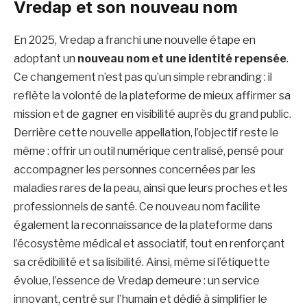
Vredap et son nouveau nom
En 2025, Vredap a franchi une nouvelle étape en
adoptant un
nouveau nom et une identité repensée
.
Ce changement n’est pas qu’un simple rebranding : il
reflète la volonté de la plateforme de mieux affirmer sa
mission et de gagner en visibilité auprès du grand public.
Derrière cette nouvelle appellation, l’objectif reste le
même : offrir un outil numérique centralisé, pensé pour
accompagner les personnes concernées par les
maladies rares de la peau, ainsi que leurs proches et les
professionnels de santé. Ce nouveau nom facilite
également la reconnaissance de la plateforme dans
l’écosystème médical et associatif, tout en renforçant
sa crédibilité et sa lisibilité. Ainsi, même si l’étiquette
évolue, l’essence de Vredap demeure : un service
innovant, centré sur l’humain et dédié à simplifier le