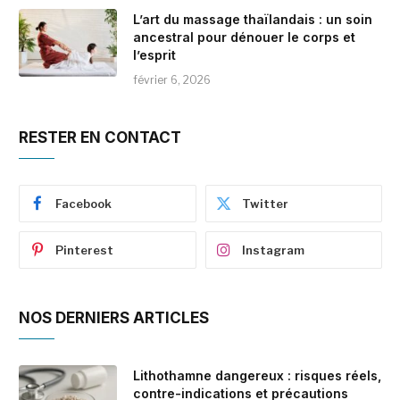
L’art du massage thaïlandais : un soin
ancestral pour dénouer le corps et
l’esprit
février 6, 2026
RESTER EN CONTACT
Facebook
Twitter
Pinterest
Instagram
NOS DERNIERS ARTICLES
Lithothamne dangereux : risques réels,
contre-indications et précautions