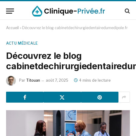
Accueil
»
Découvrez le blog cabinetdechirurgiedentairedumedipole.fr
ACTU MÉDICALE
Découvrez le blog
cabinetdechirurgiedentairedu
Par
Titouan
août 7, 2025
4 mins de lecture