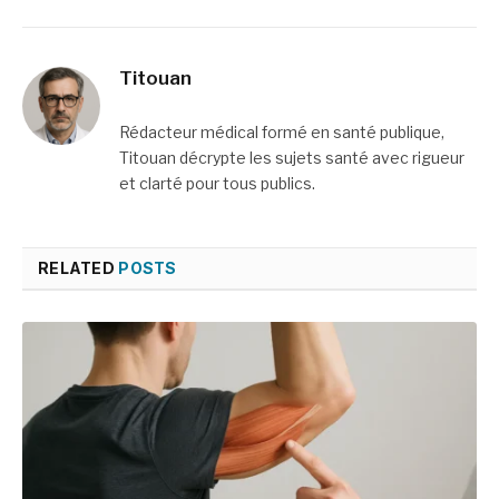
Tropicale :
Votre
Missions,
Accompagnement
Recherche et
Naturel et
Titouan
Impact
Holistique
Rédacteur médical formé en santé publique,
Titouan décrypte les sujets santé avec rigueur
et clarté pour tous publics.
RELATED
POSTS