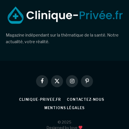
Magazine indépendant sur la thématique de la santé. Notre
actualité, votre réalité.
Facebook
X
Instagram
Pinterest
(Twitter)
CLINIQUE-PRIVEE.FR
CONTACTEZ-NOUS
MENTIONS LÉGALES
© 2025
Designed by love