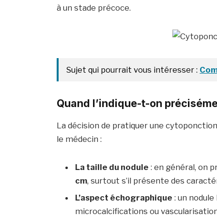
à un stade précoce.
Sujet qui pourrait vous intéresser :
Com
Quand l’indique-t-on préciséme
La décision de pratiquer une cytoponctio
le médecin :
La taille du nodule
: en général, on 
cm
, surtout s’il présente des caracté
L’aspect échographique
: un nodule
microcalcifications ou vascularisatio