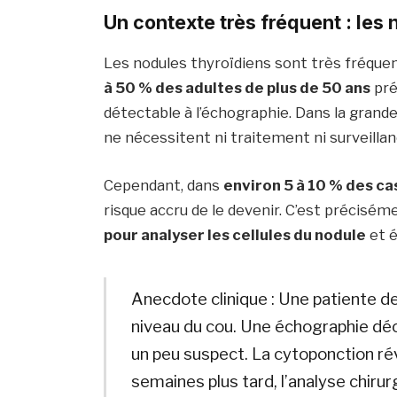
Un contexte très fréquent : les
Les nodules thyroïdiens sont très fréquen
à 50 % des adultes de plus de 50 ans
pré
détectable à l’échographie. Dans la grand
ne nécessitent ni traitement ni surveilla
Cependant, dans
environ 5 à 10 % des ca
risque accru de le devenir. C’est précisém
pour analyser les cellules du nodule
et é
Anecdote clinique : Une patiente d
niveau du cou. Une échographie déc
un peu suspect. La cytoponction ré
semaines plus tard, l’analyse chir