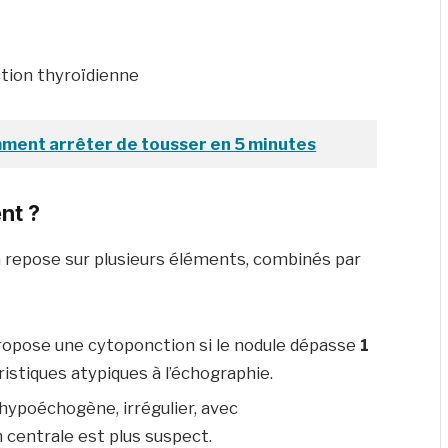
ment arrêter de tousser en 5 minutes
nt ?
n repose sur plusieurs éléments, combinés par
propose une cytoponction si le nodule dépasse
1
ristiques atypiques à l’échographie.
 hypoéchogène, irrégulier, avec
n centrale est plus suspect.