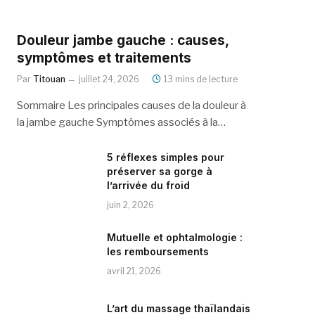
Douleur jambe gauche : causes,
symptômes et traitements
Par
Titouan
juillet 24, 2026
13 mins de lecture
Sommaire Les principales causes de la douleur à
la jambe gauche Symptômes associés à la…
5 réflexes simples pour
préserver sa gorge à
l’arrivée du froid
juin 2, 2026
Mutuelle et ophtalmologie :
les remboursements
avril 21, 2026
L’art du massage thaïlandais