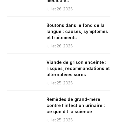
médicales
juillet 26, 2026
Boutons dans le fond de la
langue : causes, symptômes
et traitements
juillet 26, 2026
Viande de grison enceinte :
risques, recommandations et
alternatives sûres
juillet 25, 2026
Remèdes de grand-mère
contre l’infection urinaire :
ce que dit la science
juillet 25, 2026