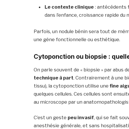
Le contexte clinique
: antécédents f
dans l’enfance, croissance rapide du 
Parfois, un nodule bénin sera tout de mêm
une gêne fonctionnelle ou esthétique.
Cytoponction ou biopsie : quell
On parle souvent de « biopsie » par abus 
technique à part
. Contrairement à une bi
tissu), la cytoponction utilise une
fine aig
quelques cellules. Ces cellules sont ensui
au microscope par un anatomopathologis
C’est un geste
peu invasif
, qui se fait so
anesthésie générale, et sans hospitalisati