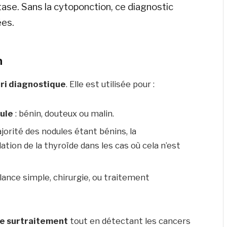
stase. Sans la cytoponction, ce diagnostic
ées.
n
ri diagnostique
. Elle est utilisée pour :
dule
: bénin, douteux ou malin.
ajorité des nodules étant bénins, la
tion de la thyroïde dans les cas où cela n’est
llance simple, chirurgie, ou traitement
le surtraitement
tout en détectant les cancers