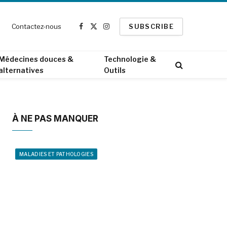
Contactez-nous
SUBSCRIBE
Facebook
X
Instagram
(Twitter)
Médecines douces &
Technologie &
alternatives
Outils
À NE PAS MANQUER
MALADIES ET PATHOLOGIES