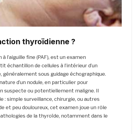
ction thyroïdienne ?
à l’aiguille fine (PAF), est un examen
t échantillon de cellules à l’intérieur d’un
 fine, généralement sous guidage échographique.
ature d’un nodule, en particulier pour
on suspecte ou potentiellement maligne. Il
e : simple surveillance, chirurgie, ou autres
e et peu douloureux, cet examen joue un rôle
pathologies de la thyroïde, notamment dans le