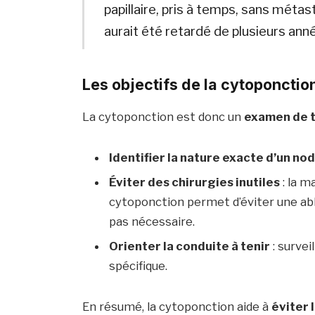
papillaire, pris à temps, sans méta
aurait été retardé de plusieurs ann
Les objectifs de la cytoponctio
La cytoponction est donc un
examen de t
Identifier la nature exacte d’un no
Éviter des chirurgies inutiles
: la m
cytoponction permet d’éviter une abla
pas nécessaire.
Orienter la conduite à tenir
: survei
spécifique.
En résumé, la cytoponction aide à
éviter 