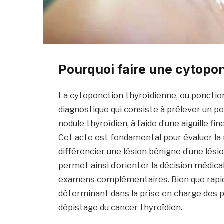
Pourquoi faire une cytopon
La cytoponction thyroïdienne, ou ponction 
diagnostique qui consiste à prélever un peti
nodule thyroïdien, à l’aide d’une aiguille
Cet acte est fondamental pour évaluer la n
différencier une lésion bénigne d’une lési
permet ainsi d’orienter la décision médical
examens complémentaires. Bien que rapid
déterminant dans la prise en charge des 
dépistage du cancer thyroïdien.