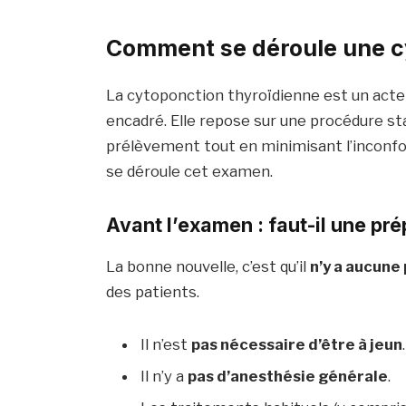
Comment se déroule une c
La cytoponction thyroïdienne est un acte 
encadré. Elle repose sur une procédure stan
prélèvement tout en minimisant l’inconfo
se déroule cet examen.
Avant l’examen : faut-il une pré
La bonne nouvelle, c’est qu’il
n’y a aucune
des patients.
Il n’est
pas nécessaire d’être à jeun
.
Il n’y a
pas d’anesthésie générale
.