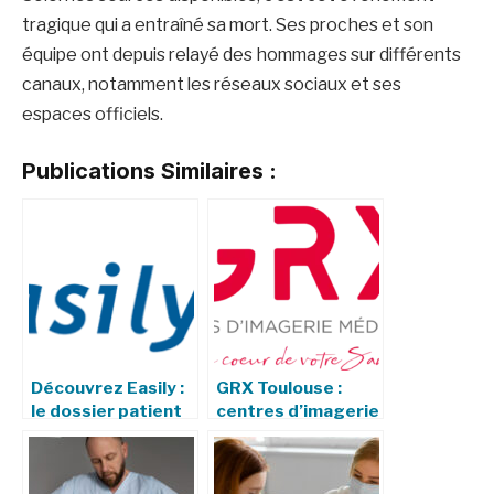
tragique qui a entraîné sa mort. Ses proches et son
équipe ont depuis relayé des hommages sur différents
canaux, notamment les réseaux sociaux et ses
espaces officiels.
Publications Similaires :
Découvrez Easily :
GRX Toulouse :
le dossier patient
centres d’imagerie
informatisé
médicale, services
innovant des HCL
et engagements