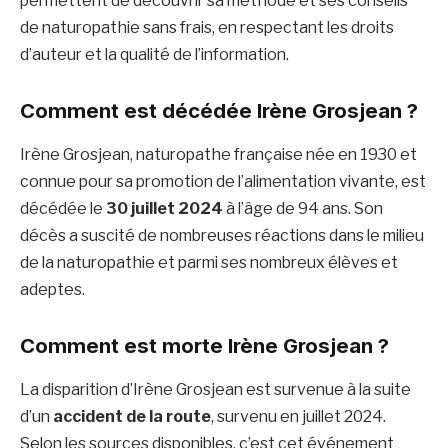
permettent de découvrir sa méthode et ses conseils
de naturopathie sans frais, en respectant les droits
d’auteur et la qualité de l’information.
Comment est décédée Irène Grosjean ?
Irène Grosjean, naturopathe française née en 1930 et
connue pour sa promotion de l’alimentation vivante, est
décédée le
30 juillet 2024
à l’âge de 94 ans. Son
décès a suscité de nombreuses réactions dans le milieu
de la naturopathie et parmi ses nombreux élèves et
adeptes.
Comment est morte Irène Grosjean ?
La disparition d’Irène Grosjean est survenue à la suite
d’un
accident de la route
, survenu en juillet 2024.
Selon les sources disponibles, c’est cet événement