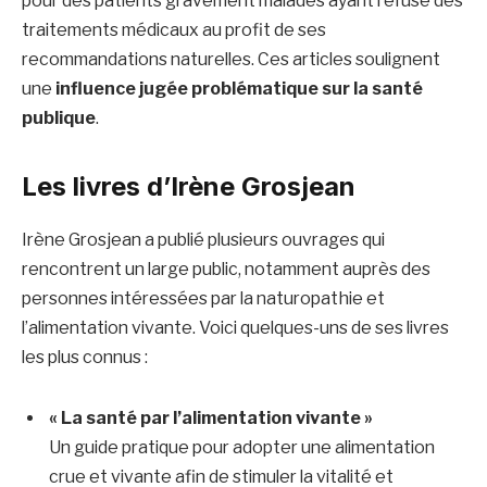
pour des patients gravement malades ayant refusé des
traitements médicaux au profit de ses
recommandations naturelles. Ces articles soulignent
une
influence jugée problématique sur la santé
publique
.
Les livres d’Irène Grosjean
Irène Grosjean a publié plusieurs ouvrages qui
rencontrent un large public, notamment auprès des
personnes intéressées par la naturopathie et
l’alimentation vivante. Voici quelques-uns de ses livres
les plus connus :
« La santé par l’alimentation vivante »
Un guide pratique pour adopter une alimentation
crue et vivante afin de stimuler la vitalité et