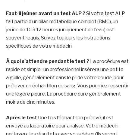
Faut-il jeûner avant un test ALP ?
Si votre test ALP
fait partie d’un bilan métabolique complet (BMC), un
jeûne de 10 à 12 heures (uniquement de l’eau) est
souvent requis. Suivez toujours les instructions
spécifiques de votre médecin.
À quoi s’attendre pendant le test ?
La procédure est
rapide et simple : un professionnel insérera une petite
aiguille, généralement dans le pli de votre coude, pour
prélever un échantillon de sang. Vous pourriez ressentir
une légère piqûre. La procédure dure généralement
moins de cinq minutes.
Après le test
Une fois l’échantillon prélevé, il est
envoyé au laboratoire pour analyse. Votre médecin
partagera les résultats avec vous dès qu’ils seront