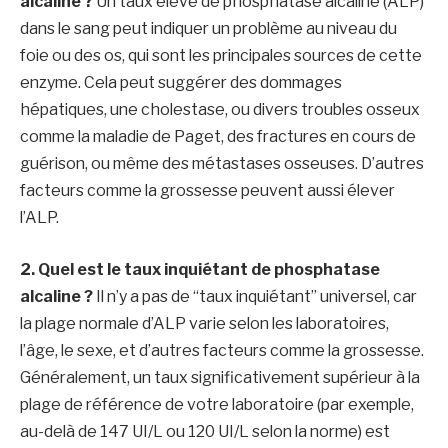
alcaline ?
Un taux élevé de phosphatase alcaline (ALP)
dans le sang peut indiquer un problème au niveau du
foie ou des os, qui sont les principales sources de cette
enzyme. Cela peut suggérer des dommages
hépatiques, une cholestase, ou divers troubles osseux
comme la maladie de Paget, des fractures en cours de
guérison, ou même des métastases osseuses. D’autres
facteurs comme la grossesse peuvent aussi élever
l’ALP.
2. Quel est le taux inquiétant de phosphatase
alcaline ?
Il n’y a pas de “taux inquiétant” universel, car
la plage normale d’ALP varie selon les laboratoires,
l’âge, le sexe, et d’autres facteurs comme la grossesse.
Généralement, un taux significativement supérieur à la
plage de référence de votre laboratoire (par exemple,
au-delà de 147 UI/L ou 120 UI/L selon la norme) est