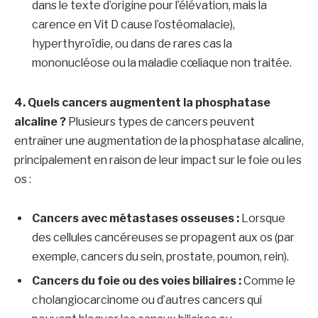
dans le texte d’origine pour l’élévation, mais la
carence en Vit D cause l’ostéomalacie),
hyperthyroïdie, ou dans de rares cas la
mononucléose ou la maladie cœliaque non traitée.
4. Quels cancers augmentent la phosphatase
alcaline ?
Plusieurs types de cancers peuvent
entraîner une augmentation de la phosphatase alcaline,
principalement en raison de leur impact sur le foie ou les
os :
Cancers avec métastases osseuses :
Lorsque
des cellules cancéreuses se propagent aux os (par
exemple, cancers du sein, prostate, poumon, rein).
Cancers du foie ou des voies biliaires :
Comme le
cholangiocarcinome ou d’autres cancers qui