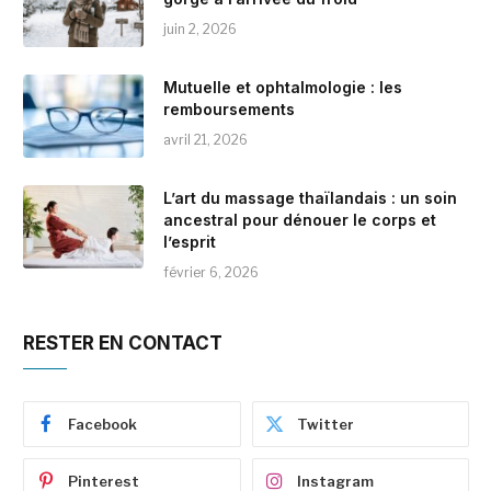
juin 2, 2026
Mutuelle et ophtalmologie : les
remboursements
avril 21, 2026
L’art du massage thaïlandais : un soin
ancestral pour dénouer le corps et
l’esprit
février 6, 2026
RESTER EN CONTACT
Facebook
Twitter
Pinterest
Instagram