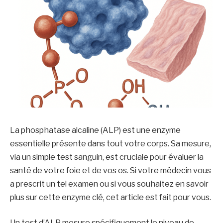
La phosphatase alcaline (ALP) est une enzyme
essentielle présente dans tout votre corps. Sa mesure,
via un simple test sanguin, est cruciale pour évaluer la
santé de votre foie et de vos os. Si votre médecin vous
a prescrit un tel examen ou si vous souhaitez en savoir
plus sur cette enzyme clé, cet article est fait pour vous.
Un test d’ALP mesure spécifiquement le niveau de