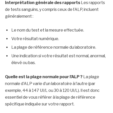
Interprétation générale des rapports
Les rapports
de tests sanguins, y compris ceux de l’ALP, incluent
généralement :
Le nom du test et la mesure effectuée.
Votre résultat numérique.
La plage de référence normale du laboratoire.
Une indication si votre résultat est normal, anormal,
élevé ou bas.
Quelle est la plage normale pour l’ALP ?
La plage
normale d’ALP varie d’un laboratoire à l’autre (par
exemple, 44 à 147 UI/L ou 30 à 120 UI/L). Il est donc
essentiel de vous référer à la plage de référence
spécifique indiquée sur votre rapport.