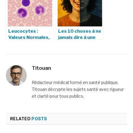
Leucocytes :
Les 10 choses à ne
Valeurs Normales,
jamais dire à une
Taux Anormaux,
personne bipolaire
Symptômes et
Traitements
Titouan
Rédacteur médical formé en santé publique,
Titouan décrypte les sujets santé avec rigueur
et clarté pour tous publics.
RELATED
POSTS