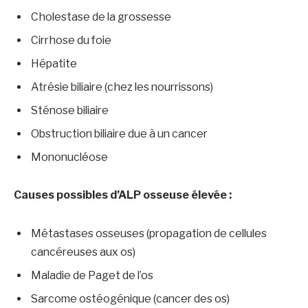
Cholestase de la grossesse
Cirrhose du foie
Hépatite
Atrésie biliaire (chez les nourrissons)
Sténose biliaire
Obstruction biliaire due à un cancer
Mononucléose
Causes possibles d’ALP osseuse élevée :
Métastases osseuses (propagation de cellules
cancéreuses aux os)
Maladie de Paget de l’os
Sarcome ostéogénique (cancer des os)