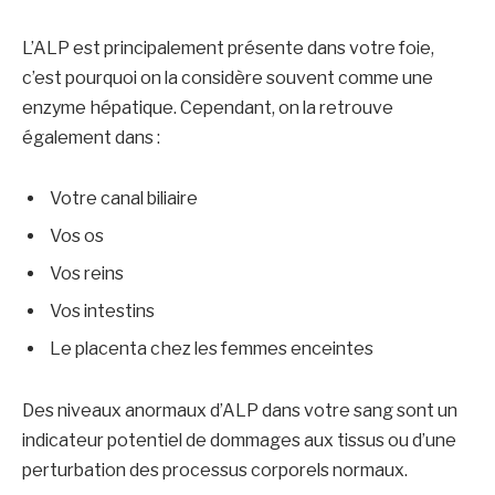
L’ALP est principalement présente dans votre foie,
c’est pourquoi on la considère souvent comme une
enzyme hépatique. Cependant, on la retrouve
également dans :
Votre canal biliaire
Vos os
Vos reins
Vos intestins
Le placenta chez les femmes enceintes
Des niveaux anormaux d’ALP dans votre sang sont un
indicateur potentiel de dommages aux tissus ou d’une
perturbation des processus corporels normaux.