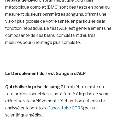
hépatique/BMC
Un bilan hépatique ou un bilan
métabolique complet (BMC) sont des tests en panel qui
mesurent plusieurs paramètres sanguins, offrant une
vision plus globale de votre santé, en particulier de la
fonction hépatique. Le test ALP est généralement une
composante de ces bilans, complétant d’autres
mesures pour une image plus complète.
Le Déroulement du Test Sanguin d’ALP
Qui réalise la prise de sang ?
Un phlébotomiste ou
tout professionnel de la santé formé à la prise de sang
effectuera le prélèvement. L’échantillon est ensuite
analysé en laboratoire (
laboratoire CTRS
) par un
scientifique médical.