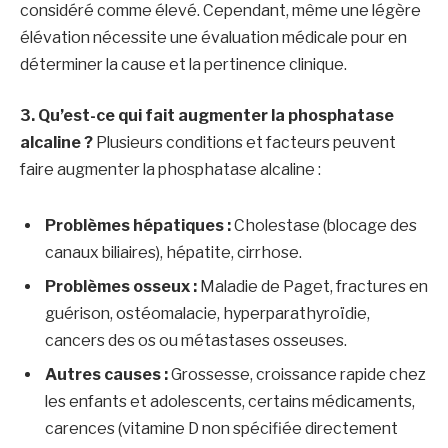
considéré comme élevé. Cependant, même une légère
élévation nécessite une évaluation médicale pour en
déterminer la cause et la pertinence clinique.
3. Qu’est-ce qui fait augmenter la phosphatase
alcaline ?
Plusieurs conditions et facteurs peuvent
faire augmenter la phosphatase alcaline :
Problèmes hépatiques :
Cholestase (blocage des
canaux biliaires), hépatite, cirrhose.
Problèmes osseux :
Maladie de Paget, fractures en
guérison, ostéomalacie, hyperparathyroïdie,
cancers des os ou métastases osseuses.
Autres causes :
Grossesse, croissance rapide chez
les enfants et adolescents, certains médicaments,
carences (vitamine D non spécifiée directement