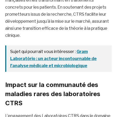
françaises en les transformant en traitements
concrets pour les patients. En soutenant des projets
prometteurs issus de la recherche, CTRS facilite leur
développement jusqu’à la mise sur le marché, assurant
ainsi une transition efficace de la théorie à la pratique
clinique.
Sujet qui pourrait vous intéresser :
Gram
Laboratório : un acteur incontournable de
l’analyse médicale et microbiologique
Impact sur la communauté des
maladies rares des laboratoires
CTRS
L’engagement des Laboratoires CTRS dans le domaine