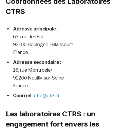
Coordonnées des Laboratoires
CTRS
Adresse principale
:
63, rue de l’Est
92100 Boulogne-Billancourt
France
Adresse secondaire
:
16, rue Montrosier
92200 Neuilly-sur-Seine
France
Courriel
:
ctrs@ctrs.fr
Les laboratoires CTRS : un
engagement fort envers les