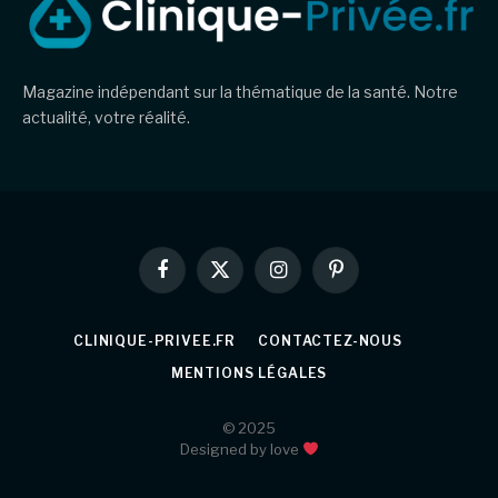
Magazine indépendant sur la thématique de la santé. Notre
actualité, votre réalité.
Facebook
X
Instagram
Pinterest
(Twitter)
CLINIQUE-PRIVEE.FR
CONTACTEZ-NOUS
MENTIONS LÉGALES
© 2025
Designed by love