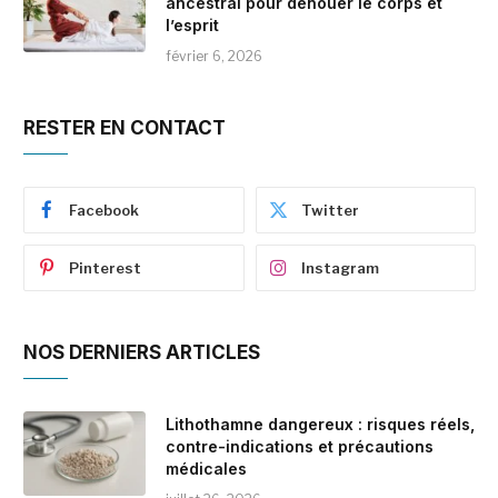
ancestral pour dénouer le corps et
l’esprit
février 6, 2026
RESTER EN CONTACT
Facebook
Twitter
Pinterest
Instagram
NOS DERNIERS ARTICLES
Lithothamne dangereux : risques réels,
contre-indications et précautions
médicales