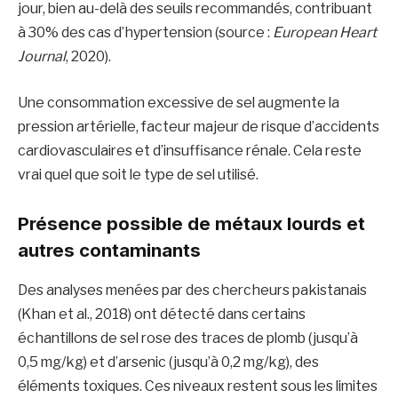
jour, bien au-delà des seuils recommandés, contribuant
à 30% des cas d’hypertension (source :
European Heart
Journal
, 2020).
Une consommation excessive de sel augmente la
pression artérielle, facteur majeur de risque d’accidents
cardiovasculaires et d’insuffisance rénale. Cela reste
vrai quel que soit le type de sel utilisé.
Présence possible de métaux lourds et
autres contaminants
Des analyses menées par des chercheurs pakistanais
(Khan et al., 2018) ont détecté dans certains
échantillons de sel rose des traces de plomb (jusqu’à
0,5 mg/kg) et d’arsenic (jusqu’à 0,2 mg/kg), des
éléments toxiques. Ces niveaux restent sous les limites