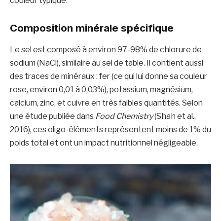
couleur typique.
Composition minérale spécifique
Le sel est composé à environ 97-98% de chlorure de
sodium (NaCl), similaire au sel de table. Il contient aussi
des traces de minéraux : fer (ce qui lui donne sa couleur
rose, environ 0,01 à 0,03%), potassium, magnésium,
calcium, zinc, et cuivre en très faibles quantités. Selon
une étude publiée dans
Food Chemistry
(Shah et al.,
2016), ces oligo-éléments représentent moins de 1% du
poids total et ont un impact nutritionnel négligeable.