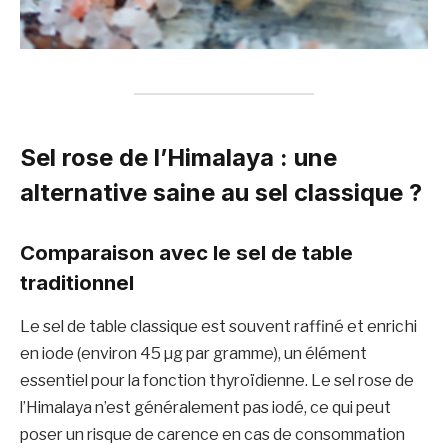
Sel rose de l’Himalaya : une
alternative saine au sel classique ?
Comparaison avec le sel de table
traditionnel
Le sel de table classique est souvent raffiné et enrichi
en iode (environ 45 µg par gramme), un élément
essentiel pour la fonction thyroïdienne. Le sel rose de
l’Himalaya n’est généralement pas iodé, ce qui peut
poser un risque de carence en cas de consommation