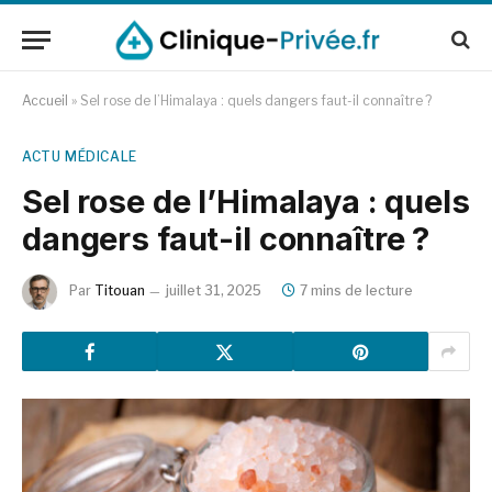
Accueil
»
Sel rose de l’Himalaya : quels dangers faut-il connaître ?
ACTU MÉDICALE
Sel rose de l’Himalaya : quels
dangers faut-il connaître ?
Par
Titouan
juillet 31, 2025
7 mins de lecture