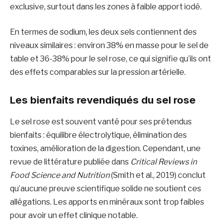
exclusive, surtout dans les zones à faible apport iodé.
En termes de sodium, les deux sels contiennent des
niveaux similaires : environ 38% en masse pour le sel de
table et 36-38% pour le sel rose, ce qui signifie qu’ils ont
des effets comparables sur la pression artérielle.
Les bienfaits revendiqués du sel rose
Le sel rose est souvent vanté pour ses prétendus
bienfaits : équilibre électrolytique, élimination des
toxines, amélioration de la digestion. Cependant, une
revue de littérature publiée dans
Critical Reviews in
Food Science and Nutrition
(Smith et al., 2019) conclut
qu’aucune preuve scientifique solide ne soutient ces
allégations. Les apports en minéraux sont trop faibles
pour avoir un effet clinique notable.