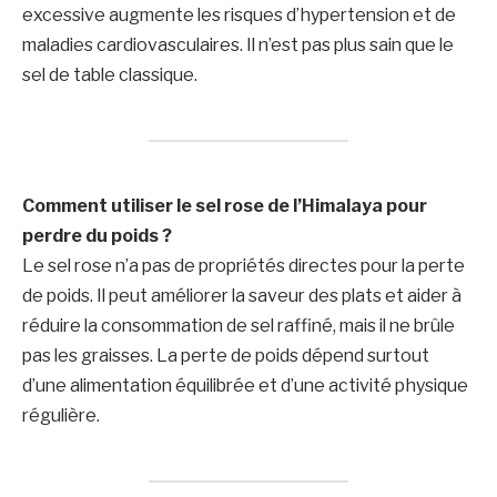
excessive augmente les risques d’hypertension et de
maladies cardiovasculaires. Il n’est pas plus sain que le
sel de table classique.
Comment utiliser le sel rose de l’Himalaya pour
perdre du poids ?
Le sel rose n’a pas de propriétés directes pour la perte
de poids. Il peut améliorer la saveur des plats et aider à
réduire la consommation de sel raffiné, mais il ne brûle
pas les graisses. La perte de poids dépend surtout
d’une alimentation équilibrée et d’une activité physique
régulière.