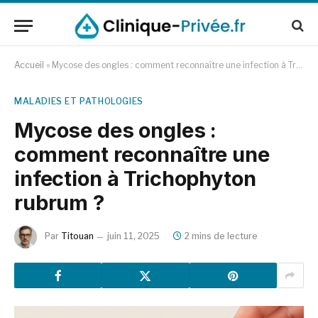
Accueil
»
Mycose des ongles : comment reconnaître une infection à Trichophyton rubrum ?
MALADIES ET PATHOLOGIES
Mycose des ongles :
comment reconnaître une
infection à Trichophyton
rubrum ?
Par
Titouan
juin 11, 2025
2 mins de lecture