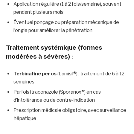
Application régulière (1 à 2 fois/semaine), souvent
pendant plusieurs mois
Éventuel ponçage ou préparation mécanique de
l’ongle pour améliorer la pénétration
Traitement systémique (formes
modérées à sévères) :
Terbinafine per os
(Lamisil®) : traitement de 6 à 12
semaines
Parfois itraconazole (Sporanox®) en cas
d’intolérance ou de contre-indication
Prescription médicale obligatoire, avec surveillance
hépatique