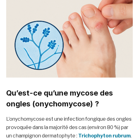
Qu’est-ce qu’une mycose des
ongles (onychomycose) ?
L’onychomycose est une infection fongique des ongles
provoquée dans la majorité des cas (environ 80 %) par
un champignon dermatophyte :
Trichophyton rubrum
.