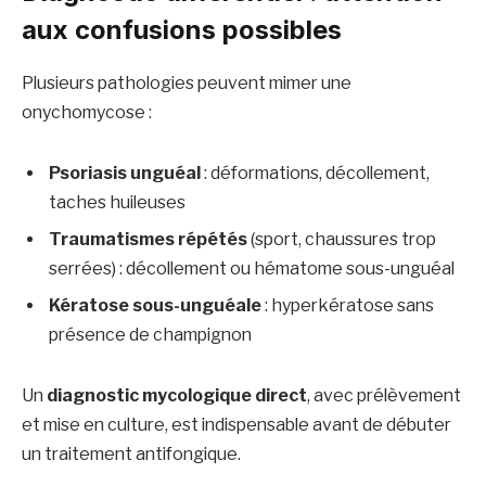
aux confusions possibles
Plusieurs pathologies peuvent mimer une
onychomycose :
Psoriasis unguéal
: déformations, décollement,
taches huileuses
Traumatismes répétés
(sport, chaussures trop
serrées) : décollement ou hématome sous-unguéal
Kératose sous-unguéale
: hyperkératose sans
présence de champignon
Un
diagnostic mycologique direct
, avec prélèvement
et mise en culture, est indispensable avant de débuter
un traitement antifongique.