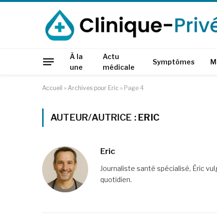
À la
Actu
Symptômes
M
une
médicale
Accueil
»
Archives pour Eric
»
Page 4
AUTEUR/AUTRICE :
ERIC
Eric
Journaliste santé spécialisé, Éric vul
quotidien.