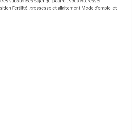
es substances Sujet qui pourrait vous intéresser :
tion Fertilité, grossesse et allaitement Mode d’emploi et