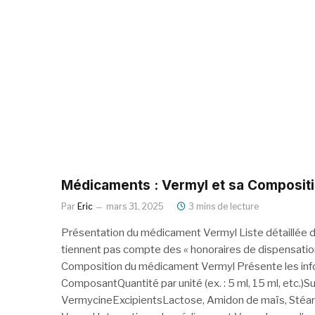
Médicaments : Vermyl et sa Composit
Par
Eric
mars 31, 2025
3 mins de lecture
Présentation du médicament Vermyl Liste détaillée d
tiennent pas compte des « honoraires de dispensation 
Composition du médicament Vermyl Présente les info
ComposantQuantité par unité (ex. : 5 ml, 15 ml, etc.)
VermycineExcipientsLactose, Amidon de maïs, Stéa