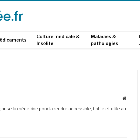
Culture médicale &
Maladies &
édicaments
Insolite
pathologies
Website
garise la médecine pour la rendre accessible, fiable et utile au