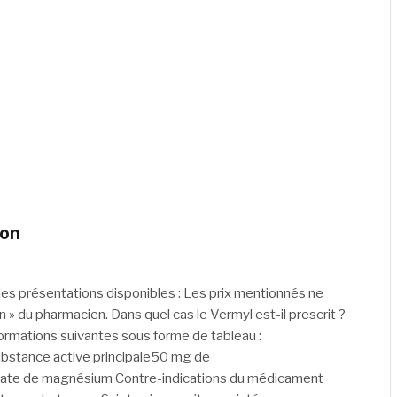
ion
es présentations disponibles : Les prix mentionnés ne
» du pharmacien. Dans quel cas le Vermyl est-il prescrit ?
rmations suivantes sous forme de tableau :
Substance active principale50 mg de
rate de magnésium Contre-indications du médicament