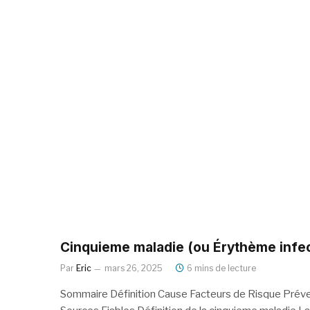
Cinquieme maladie (ou Érythème infect
Par
Eric
mars 26, 2025
6 mins de lecture
Sommaire Définition Cause Facteurs de Risque Prév