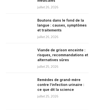
médicales
juillet 26, 2026
Boutons dans le fond de la
langue : causes, symptômes
et traitements
juillet 26, 2026
Viande de grison enceinte :
risques, recommandations et
alternatives sûres
juillet 25, 2026
Remèdes de grand-mère
contre l’infection urinaire :
ce que dit la science
juillet 25, 2026