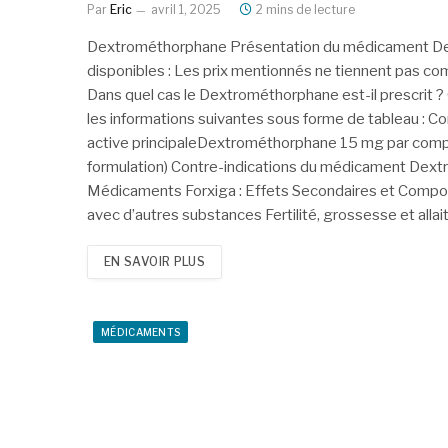
Par
Eric
avril 1, 2025
2 mins de lecture
Dextrométhorphane Présentation du médicament Dex
disponibles : Les prix mentionnés ne tiennent pas co
Dans quel cas le Dextrométhorphane est-il prescri
les informations suivantes sous forme de tableau : Co
active principaleDextrométhorphane 15 mg par compri
formulation) Contre-indications du médicament Dextro
Médicaments Forxiga : Effets Secondaires et Compo
avec d’autres substances Fertilité, grossesse et al
EN SAVOIR PLUS
MÉDICAMENTS