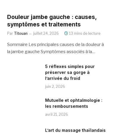
Douleur jambe gauche : causes,
symptômes et traitements
Par
Titouan
juillet 24, 2026
13 mins de lecture
Sommaire Les principales causes de la douleur à
la jambe gauche Symptômes associés à la…
5 réflexes simples pour
préserver sa gorge à
l’arrivée du froid
juin 2, 2026
Mutuelle et ophtalmologie :
les remboursements
avril 21, 2026
L’art du massage thaïlandais