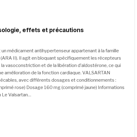
ologie, effets et précautions
 un médicament antihypertenseur appartenant à la famille
(ARA II). Il agit en bloquant spécifiquement les récepteurs
a vasoconstriction et de la libération d’aldostérone, ce qui
 une amélioration de la fonction cardiaque. VALSARTAN
ables, avec différents dosages et conditionnements :
primé rose) Dosage 160 mg (comprimé jaune) Informations
n Le Valsartan…