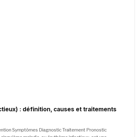
ieux) : définition, causes et traitements
ention Symptômes Diagnostic Traitement Pronostic