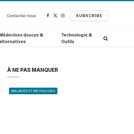
Contactez-nous
SUBSCRIBE
Facebook
X
Instagram
(Twitter)
Médecines douces &
Technologie &
alternatives
Outils
À NE PAS MANQUER
MALADIES ET PATHOLOGIES