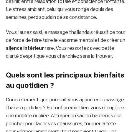
définir, entre relaxation totale et conscience flottante.
Le stress ambiant, celui qui vous ronge depuis des
semaines, perd soudain de sa consistance.
Vous l’aurez saisi, le massage thaïlandais réussit ce tour
de force de faire taire le vacarme mental et de créer un
silence intérieur
rare. Vous ressortez avec cette
clarté d’esprit que vous cherchiez sans la trouver.
Quels sont les principaux bienfaits
au quotidien ?
Concrètement, que pourrait vous apporter le massage
thaï au quotidien ? En tout premier lieu, vous récupérez
une mobilité oubliée. Attraper un sac en hauteur, vous
pencher pour lacer vos chaussures, tourner la tête
pour vérifier l’angle mort : tout redevient fluide. Les