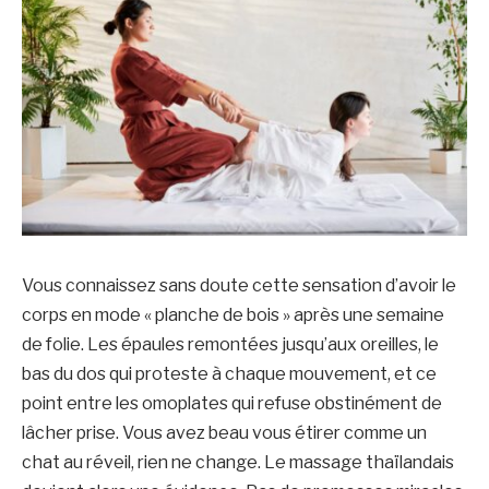
Vous connaissez sans doute cette sensation d’avoir le
corps en mode « planche de bois » après une semaine
de folie. Les épaules remontées jusqu’aux oreilles, le
bas du dos qui proteste à chaque mouvement, et ce
point entre les omoplates qui refuse obstinément de
lâcher prise. Vous avez beau vous étirer comme un
chat au réveil, rien ne change. Le massage thaïlandais