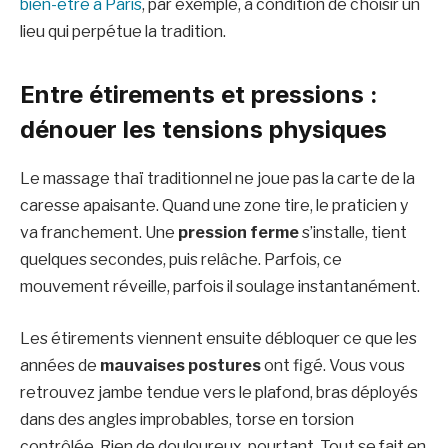
bien-être à Paris
, par exemple, à condition de choisir un
lieu qui perpétue la tradition.
Entre étirements et pressions :
dénouer les tensions physiques
Le massage thaï traditionnel ne joue pas la carte de la
caresse apaisante. Quand une zone tire, le praticien y
va franchement. Une
pression ferme
s’installe, tient
quelques secondes, puis relâche. Parfois, ce
mouvement réveille, parfois il soulage instantanément.
Les étirements viennent ensuite débloquer ce que les
années de
mauvaises postures
ont figé. Vous vous
retrouvez jambe tendue vers le plafond, bras déployés
dans des angles improbables, torse en torsion
contrôlée. Rien de douloureux, pourtant. Tout se fait en