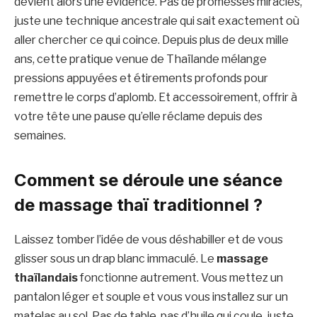
devient alors une évidence. Pas de promesses miracles,
juste une technique ancestrale qui sait exactement où
aller chercher ce qui coince. Depuis plus de deux mille
ans, cette pratique venue de Thaïlande mélange
pressions appuyées et étirements profonds pour
remettre le corps d’aplomb. Et accessoirement, offrir à
votre tête une pause qu’elle réclame depuis des
semaines.
Comment se déroule une séance
de massage thaï traditionnel ?
Laissez tomber l’idée de vous déshabiller et de vous
glisser sous un drap blanc immaculé. Le
massage
thaïlandais
fonctionne autrement. Vous mettez un
pantalon léger et souple et vous vous installez sur un
matelas au sol. Pas de table, pas d’huile qui coule, juste