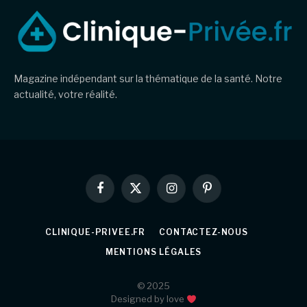
Magazine indépendant sur la thématique de la santé. Notre
actualité, votre réalité.
Facebook
X
Instagram
Pinterest
(Twitter)
CLINIQUE-PRIVEE.FR
CONTACTEZ-NOUS
MENTIONS LÉGALES
© 2025
Designed by love