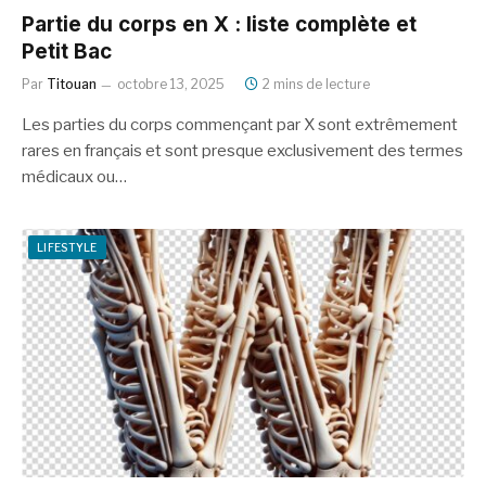
Partie du corps en X : liste complète et
Petit Bac
Par
Titouan
octobre 13, 2025
2 mins de lecture
Les parties du corps commençant par X sont extrêmement
rares en français et sont presque exclusivement des termes
médicaux ou…
LIFESTYLE