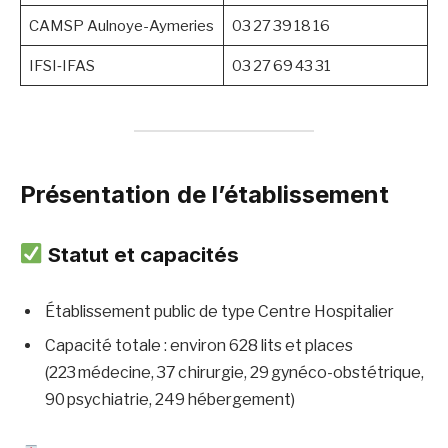
CAMSP Aulnoye-Aymeries
03 27 39 18 16
IFSI‑IFAS
03 27 69 43 31
Présentation de l’établissement
Statut et capacités
Établissement public de type Centre Hospitalier
Capacité totale : environ 628 lits et places
(223 médecine, 37 chirurgie, 29 gynéco-obstétrique,
90 psychiatrie, 249 hébergement)