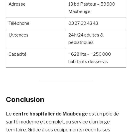
Adresse
13 bd Pasteur – 59600
Maubeuge
Téléphone
03 27 69 43 43
Urgences
24 h/24 adultes &
pédiatriques
Capacité
~628 lits – ~250 000
habitants desservis
Conclusion
Le
centre hospitalier de Maubeuge
est un pôle de
santé moderne et complet, au service d’un large
territoire. Grâce à ses équipements récents, ses