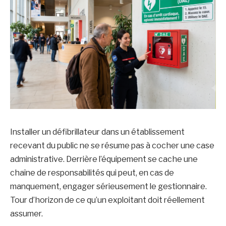
Installer un défibrillateur dans un établissement
recevant du public ne se résume pas à cocher une case
administrative. Derrière l’équipement se cache une
chaîne de responsabilités qui peut, en cas de
manquement, engager sérieusement le gestionnaire.
Tour d’horizon de ce qu’un exploitant doit réellement
assumer.