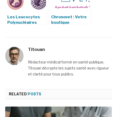
Les Leucocytes
Chronovet : Votre
Polynucléaires
boutique
(PMN)
vétérinaire en
ligne, avec livraison
en clinique
Titouan
Rédacteur médical formé en santé publique,
Titouan décrypte les sujets santé avec rigueur
et clarté pour tous publics.
RELATED
POSTS