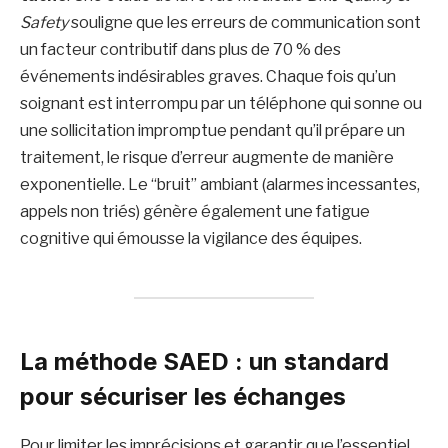
Safety
souligne que les erreurs de communication sont
un facteur contributif dans plus de 70 % des
événements indésirables graves. Chaque fois qu’un
soignant est interrompu par un téléphone qui sonne ou
une sollicitation impromptue pendant qu’il prépare un
traitement, le risque d’erreur augmente de manière
exponentielle. Le “bruit” ambiant (alarmes incessantes,
appels non triés) génère également une fatigue
cognitive qui émousse la vigilance des équipes.
La méthode SAED : un standard
pour sécuriser les échanges
Pour limiter les imprécisions et garantir que l’essentiel