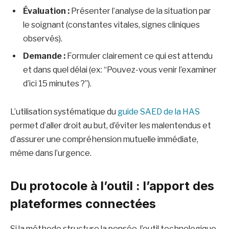
Évaluation :
Présenter l’analyse de la situation par
le soignant (constantes vitales, signes cliniques
observés).
Demande :
Formuler clairement ce qui est attendu
et dans quel délai (ex: “Pouvez-vous venir l’examiner
d’ici 15 minutes ?”).
L’utilisation systématique du
guide SAED de la HAS
permet d’aller droit au but, d’éviter les malentendus et
d’assurer une compréhension mutuelle immédiate,
même dans l’urgence.
Du protocole à l’outil : l’apport des
plateformes connectées
Si la méthode structure la pensée, l’outil technologique