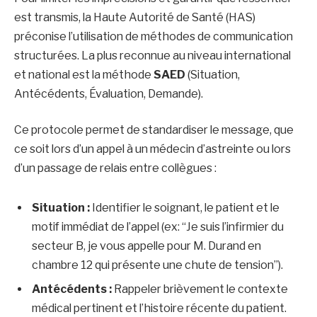
est transmis, la Haute Autorité de Santé (HAS)
préconise l’utilisation de méthodes de communication
structurées. La plus reconnue au niveau international
et national est la méthode
SAED
(Situation,
Antécédents, Évaluation, Demande).
Ce protocole permet de standardiser le message, que
ce soit lors d’un appel à un médecin d’astreinte ou lors
d’un passage de relais entre collègues :
Situation :
Identifier le soignant, le patient et le
motif immédiat de l’appel (ex: “Je suis l’infirmier du
secteur B, je vous appelle pour M. Durand en
chambre 12 qui présente une chute de tension”).
Antécédents :
Rappeler brièvement le contexte
médical pertinent et l’histoire récente du patient.