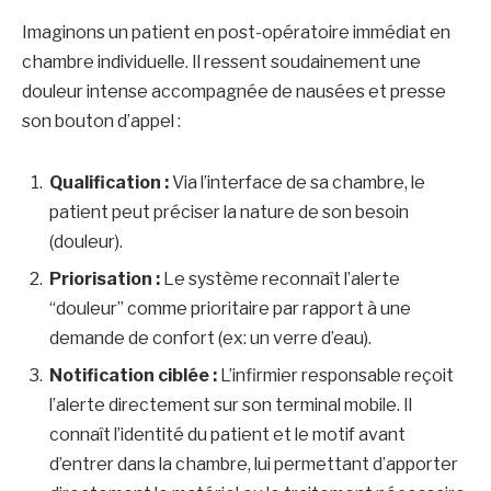
Imaginons un patient en post-opératoire immédiat en
chambre individuelle. Il ressent soudainement une
douleur intense accompagnée de nausées et presse
son bouton d’appel :
Qualification :
Via l’interface de sa chambre, le
patient peut préciser la nature de son besoin
(douleur).
Priorisation :
Le système reconnaît l’alerte
“douleur” comme prioritaire par rapport à une
demande de confort (ex: un verre d’eau).
Notification ciblée :
L’infirmier responsable reçoit
l’alerte directement sur son terminal mobile. Il
connaît l’identité du patient et le motif avant
d’entrer dans la chambre, lui permettant d’apporter