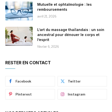
Mutuelle et ophtalmologie : les
remboursements
avril 21, 2026
L’art du massage thaïlandais : un soin
ancestral pour dénouer le corps et
l’esprit
février 6, 2026
RESTER EN CONTACT
Facebook
Twitter
Pinterest
Instagram