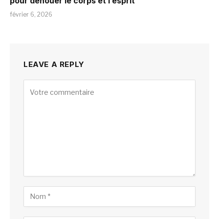
pour dénouer le corps et l’esprit
février 6, 2026
LEAVE A REPLY