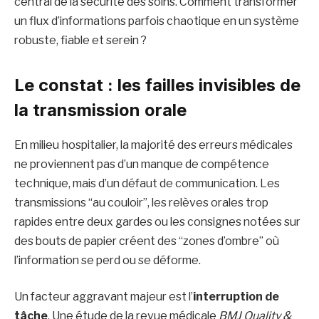
central de la sécurité des soins. Comment transformer
un flux d’informations parfois chaotique en un système
robuste, fiable et serein ?
Le constat : les failles invisibles de
la transmission orale
En milieu hospitalier, la majorité des erreurs médicales
ne proviennent pas d’un manque de compétence
technique, mais d’un défaut de communication. Les
transmissions “au couloir”, les relèves orales trop
rapides entre deux gardes ou les consignes notées sur
des bouts de papier créent des “zones d’ombre” où
l’information se perd ou se déforme.
Un facteur aggravant majeur est l’
interruption de
tâche
. Une étude de la revue médicale
BMJ Quality &