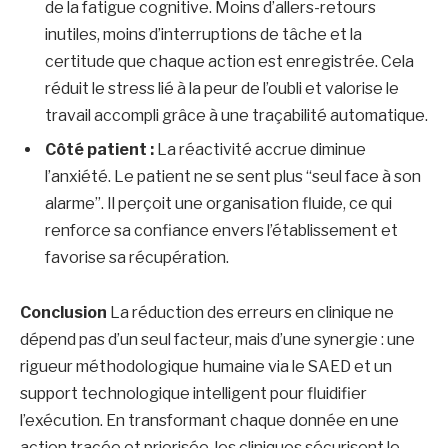
de la fatigue cognitive. Moins d’allers-retours
inutiles, moins d’interruptions de tâche et la
certitude que chaque action est enregistrée. Cela
réduit le stress lié à la peur de l’oubli et valorise le
travail accompli grâce à une traçabilité automatique.
Côté patient :
La réactivité accrue diminue
l’anxiété. Le patient ne se sent plus “seul face à son
alarme”. Il perçoit une organisation fluide, ce qui
renforce sa confiance envers l’établissement et
favorise sa récupération.
Conclusion
La réduction des erreurs en clinique ne
dépend pas d’un seul facteur, mais d’une synergie : une
rigueur méthodologique humaine via le SAED et un
support technologique intelligent pour fluidifier
l’exécution. En transformant chaque donnée en une
action tracée et priorisée, les cliniques sécurisent le