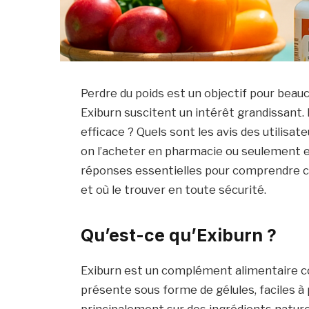
Perdre du poids est un objectif pour be
Exiburn suscitent un intérêt grandissant. M
efficace ? Quels sont les avis des utilisat
on l’acheter en pharmacie ou seulement en 
réponses essentielles pour comprendre ce
et où le trouver en toute sécurité.
Qu’est-ce qu’Exiburn ?
Exiburn est un complément alimentaire conç
présente sous forme de gélules, faciles à