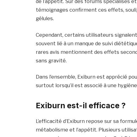
de l’appétit. Sur des forums spécialisés
témoignages confirment ces effets, soulig
gélules.
Cependant, certains utilisateurs signalent
souvent lié à un manque de suivi diététiq
rares avis mentionnent des effets second
sans gravité.
Dans l’ensemble, Exiburn est apprécié po
surtout lorsqu’il est associé à une hygiène
Exiburn est-il efficace ?
L’efficacité d’Exiburn repose sur sa formu
métabolisme et l’appétit. Plusieurs utili