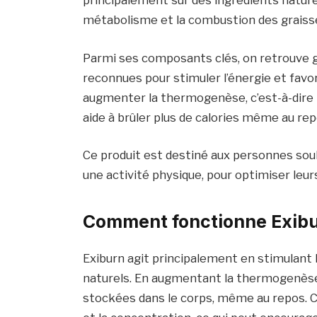
principalement sur des ingrédients nature
métabolisme et la combustion des graiss
Parmi ses composants clés, on retrouve 
reconnues pour stimuler l’énergie et favori
augmenter la thermogenèse, c’est-à-dire l
aide à brûler plus de calories même au rep
Ce produit est destiné aux personnes so
une activité physique, pour optimiser leur
Comment fonctionne Exibur
Exiburn agit principalement en stimulant
naturels. En augmentant la thermogenèse,
stockées dans le corps, même au repos. Ce