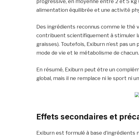
progressive, en moyenne entre 2 et 5 kg su
alimentation équilibrée et une activité ph
Des ingrédients reconnus comme le thé vert
contribuent scientifiquement à stimuler l
graisses). Toutefois, Exiburn n’est pas un 
mode de vie et le métabolisme de chacun
En résumé, Exiburn peut être un complé
global, mais il ne remplace ni le sport ni 
Effets secondaires et préc
Exiburn est formulé à base d’ingrédients n