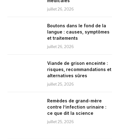
médicales
juillet 26, 2026
Boutons dans le fond de la
langue : causes, symptômes
et traitements
juillet 26, 2026
Viande de grison enceinte :
risques, recommandations et
alternatives sûres
juillet 25, 2026
Remèdes de grand-mère
contre l’infection urinaire :
ce que dit la science
juillet 25, 2026