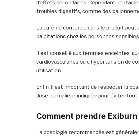
d’effets secondaires. Cependant, certain
troubles digestifs, comme des ballonneme
La caféine contenue dans le produit peut 
palpitations chez les personnes sensibles 
Il est conseillé aux femmes enceintes, a
cardiovasculaires ou d’hypertension de co
utilisation.
Enfin, il est important de respecter la p
dose journalière indiquée pour éviter tout r
Comment prendre Exiburn
La posologie recommandée est généralemen