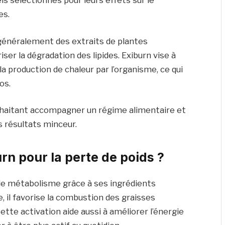
ls sélectionnés pour leurs effets sur le
es.
généralement des extraits de plantes
ser la dégradation des lipides. Exiburn vise à
a production de chaleur par l’organisme, ce qui
os.
uhaitant accompagner un régime alimentaire et
s résultats minceur.
n pour la perte de poids ?
 le métabolisme grâce à ses ingrédients
 il favorise la combustion des graisses
tte activation aide aussi à améliorer l’énergie