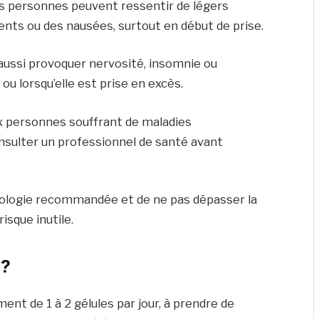
es personnes peuvent ressentir de légers
nts ou des nausées, surtout en début de prise.
aussi provoquer nervosité, insomnie ou
ou lorsqu’elle est prise en excès.
ux personnes souffrant de maladies
nsulter un professionnel de santé avant
osologie recommandée et de ne pas dépasser la
isque inutile.
 ?
t de 1 à 2 gélules par jour, à prendre de