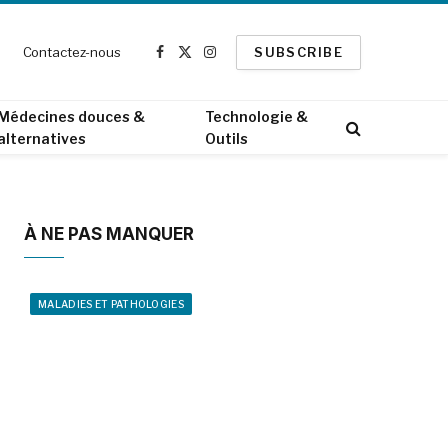
Contactez-nous
SUBSCRIBE
Facebook
X
Instagram
(Twitter)
Médecines douces &
Technologie &
alternatives
Outils
À NE PAS MANQUER
MALADIES ET PATHOLOGIES