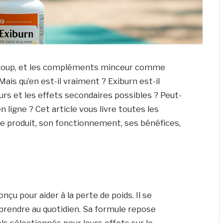
aucoup, et les compléments minceur comme
ais qu’en est-il vraiment ? Exiburn est-il
eurs et les effets secondaires possibles ? Peut-
ligne ? Cet article vous livre toutes les
 produit, son fonctionnement, ses bénéfices,
u pour aider à la perte de poids. Il se
 prendre au quotidien. Sa formule repose