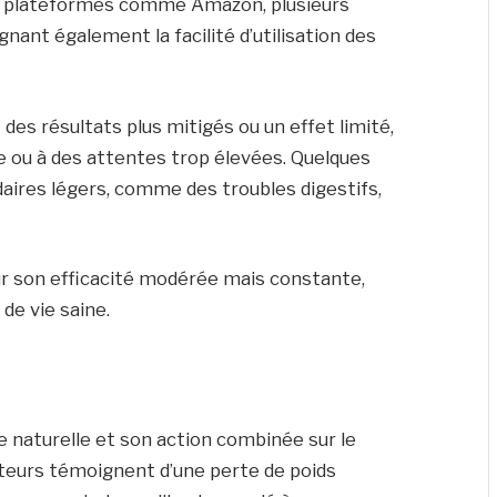
 et plateformes comme Amazon, plusieurs
nant également la facilité d’utilisation des
 des résultats plus mitigés ou un effet limité,
ue ou à des attentes trop élevées. Quelques
aires légers, comme des troubles digestifs,
ur son efficacité modérée mais constante,
 de vie saine.
le naturelle et son action combinée sur le
sateurs témoignent d’une perte de poids