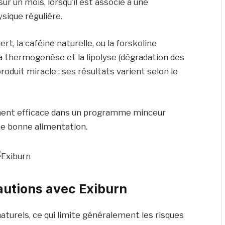
r un mois, lorsqu’il est associé à une
ysique régulière.
, la caféine naturelle, ou la forskoline
a thermogenèse et la lipolyse (dégradation des
produit miracle : ses résultats varient selon le
.
ment efficace dans un programme minceur
une bonne alimentation.
autions avec Exiburn
aturels, ce qui limite généralement les risques