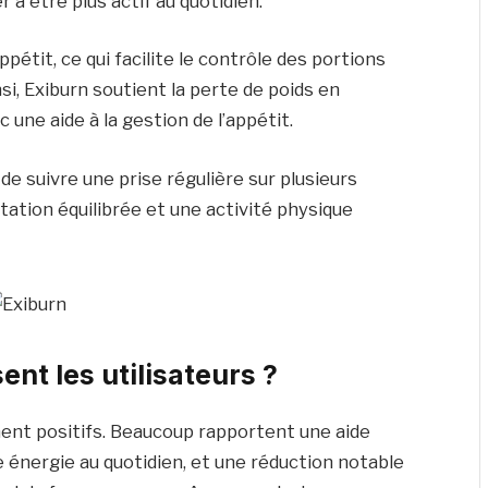
 à être plus actif au quotidien.
pétit, ce qui facilite le contrôle des portions
si, Exiburn soutient la perte de poids en
une aide à la gestion de l’appétit.
é de suivre une prise régulière sur plusieurs
ation équilibrée et une activité physique
ent les utilisateurs ?
ment positifs. Beaucoup rapportent une aide
re énergie au quotidien, et une réduction notable