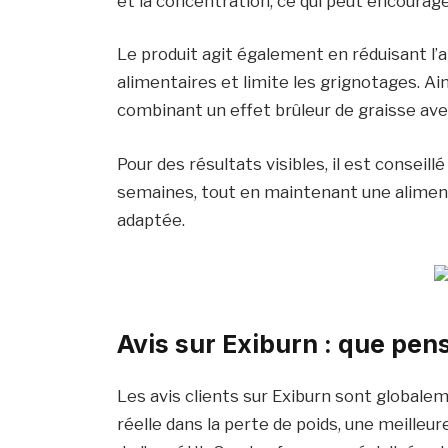
et la concentration, ce qui peut encourager
Le produit agit également en réduisant l’ap
alimentaires et limite les grignotages. Ain
combinant un effet brûleur de graisse avec 
Pour des résultats visibles, il est conseill
semaines, tout en maintenant une aliment
adaptée.
Avis sur Exiburn : que pens
Les avis clients sur Exiburn sont globale
réelle dans la perte de poids, une meilleu