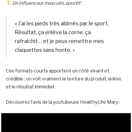
Un influenceur masculin, sportif
:
« J’ai les pieds très abîmés par le sport.
Résultat, ça enlève la corne, ça
rafraîchit… et je peux remettre mes
claquettes sans honte. »
Ces formats courts apportent un côté vivant et
crédible : on voit vraiment la texture du produit, la lime,
et le résultat immédiat.
Découvrez l’avis de la youtubeuse HealthyLife Mary :