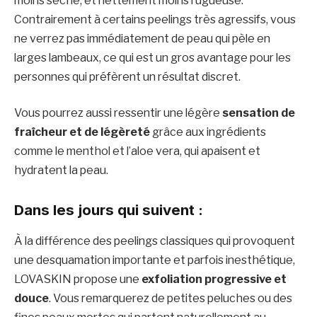
moins sèche, et nettement moins rugueuse.
Contrairement à certains peelings très agressifs, vous
ne verrez pas immédiatement de peau qui pèle en
larges lambeaux, ce qui est un gros avantage pour les
personnes qui préfèrent un résultat discret.
Vous pourrez aussi ressentir une légère
sensation de
fraîcheur et de légèreté
grâce aux ingrédients
comme le menthol et l’aloe vera, qui apaisent et
hydratent la peau.
Dans les jours qui suivent :
À la différence des peelings classiques qui provoquent
une desquamation importante et parfois inesthétique,
LOVASKIN propose une
exfoliation progressive et
douce
. Vous remarquerez de petites peluches ou des