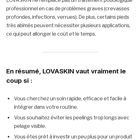
LOVASKIN ne remplace pas un traitement podologique
professionnel en cas de problèmes graves (crevasses
profondes, infections, verrues). De plus, certains pieds
très abîmés peuvent nécessiter plusieurs applications,
ce qui peut allonger le coût et le temps.
En résumé, LOVASKIN vaut vraiment le
coup si :
Vous cherchez un soin rapide, efficace et facile à
intégrer dans votre routine.
Vous souhaitez éviter les peelings trop longs avec
pelage visible.
Vous êtes prêt à investir un peu plus pour un produit