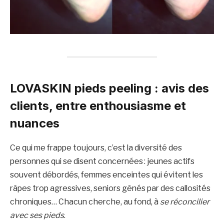
LOVASKIN pieds peeling : avis des
clients, entre enthousiasme et
nuances
Ce qui me frappe toujours, c’est la diversité des
personnes qui se disent concernées : jeunes actifs
souvent débordés, femmes enceintes qui évitent les
râpes trop agressives, seniors gênés par des callosités
chroniques… Chacun cherche, au fond, à
se réconcilier
avec ses pieds
.