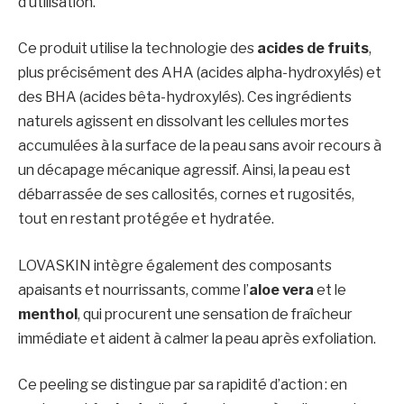
d’utilisation.
Ce produit utilise la technologie des
acides de fruits
,
plus précisément des AHA (acides alpha-hydroxylés) et
des BHA (acides bêta-hydroxylés). Ces ingrédients
naturels agissent en dissolvant les cellules mortes
accumulées à la surface de la peau sans avoir recours à
un décapage mécanique agressif. Ainsi, la peau est
débarrassée de ses callosités, cornes et rugosités,
tout en restant protégée et hydratée.
LOVASKIN intègre également des composants
apaisants et nourrissants, comme l’
aloe vera
et le
menthol
, qui procurent une sensation de fraîcheur
immédiate et aident à calmer la peau après exfoliation.
Ce peeling se distingue par sa rapidité d’action : en