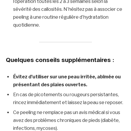
l’opération toutes les 2 à 3 semaines selon la
sévérité des callosités. N’hésitez pas à associer ce
peeling à une routine régulière d’hydratation
quotidienne.
Quelques conseils supplémentaires :
Évitez d’utiliser sur une peau irritée, abîmée ou
présentant des plaies ouvertes.
En cas de picotements ou rougeurs persistantes,
rincez immédiatement et laissez la peau se reposer.
Ce peeling ne remplace pas un avis médical si vous
avez des problèmes chroniques de pieds (diabète,
infections, mycoses).