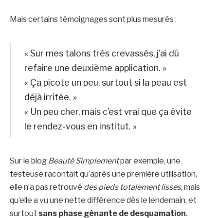
Mais certains témoignages sont plus mesurés :
« Sur mes talons très crevassés, j’ai dû
refaire une deuxième application. »
« Ça picote un peu, surtout si la peau est
déjà irritée. »
« Un peu cher, mais c’est vrai que ça évite
le rendez-vous en institut. »
Sur le blog
Beauté Simplement
par exemple, une
testeuse racontait qu’après une première utilisation,
elle n’a pas retrouvé
des pieds totalement lisses
, mais
qu’elle a vu une nette différence dès le lendemain, et
surtout
sans phase gênante de desquamation
.