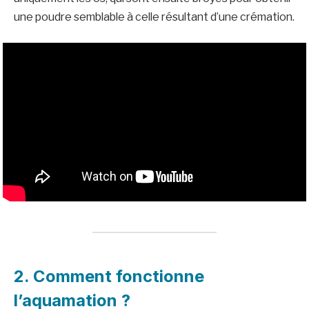
une poudre semblable à celle résultant d’une crémation.
2. Comment fonctionne
l’aquamation ?