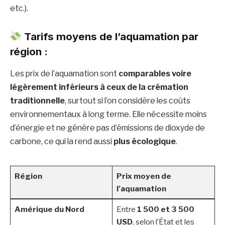
etc.).
Tarifs moyens de l’aquamation par
région :
Les prix de l’aquamation sont
comparables voire
légèrement inférieurs à ceux de la crémation
traditionnelle
, surtout si l’on considère les coûts
environnementaux à long terme. Elle nécessite moins
d’énergie et ne génère pas d’émissions de dioxyde de
carbone, ce qui la rend aussi
plus écologique
.
Région
Prix moyen de
l’aquamation
Amérique du Nord
Entre
1 500 et 3 500
USD
, selon l’État et les