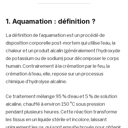
1. Aquamation : définition ?
La définition de l’aquamation est un procédé de
disposition corporelle post-mortem qui utilise l’eau, la
chaleur et un produit alcalin (généralement l’hydroxyde
de potassium ou de sodium) pour décomposer le corps
humain. Contrairement à la crémation par le feu, la
crémation à l’eau, elle, repose sur un processus
chimique d’hydrolyse alcaline.
Ce traitement mélange 95 % d’eau et 5 % de solution
alcaline, chauffé à environ 150 °C sous pression
pendant plusieurs heures. Cette réaction transforme
les tissus en un liquide stérile et incolore, laissant
uniquement les os, qui sont ensuite broyés pour obtenir