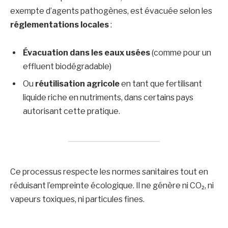
exempte d’agents pathogènes, est évacuée selon les
réglementations locales
:
Évacuation dans les eaux usées
(comme pour un
effluent biodégradable)
Ou
réutilisation agricole
en tant que fertilisant
liquide riche en nutriments, dans certains pays
autorisant cette pratique.
Ce processus respecte les normes sanitaires tout en
réduisant l’empreinte écologique. Il ne génère ni CO₂, ni
vapeurs toxiques, ni particules fines.