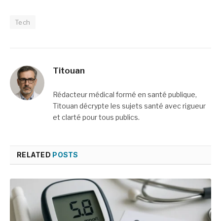
cabinet d’imagerie
Médicale à Challans
médicale à Rennes
(Vendée)
Tech
Titouan
Rédacteur médical formé en santé publique,
Titouan décrypte les sujets santé avec rigueur
et clarté pour tous publics.
RELATED
POSTS