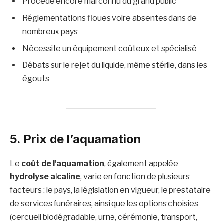
Procédé encore mal connu du grand public
Réglementations floues voire absentes dans de
nombreux pays
Nécessite un équipement coûteux et spécialisé
Débats sur le rejet du liquide, même stérile, dans les
égouts
5. Prix de l’aquamation
Le
coût de l’aquamation
, également appelée
hydrolyse alcaline
, varie en fonction de plusieurs
facteurs : le pays, la législation en vigueur, le prestataire
de services funéraires, ainsi que les options choisies
(cercueil biodégradable, urne, cérémonie, transport,