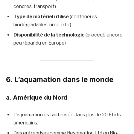
cendres, transport)
Type de matériel utilisé
(conteneurs
biodégradables, urne, etc.)
Disponibilité de la technologie
(procédé encore
peu répandu en Europe)
6. L’aquamation dans le monde
a. Amérique du Nord
L’aquamation est autorisée dans plus de 20 États
américains.
Des entreprises comme Resomation Ltd ou Bio-