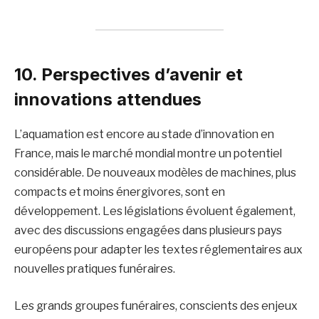
10. Perspectives d’avenir et
innovations attendues
L’aquamation est encore au stade d’innovation en
France, mais le marché mondial montre un potentiel
considérable. De nouveaux modèles de machines, plus
compacts et moins énergivores, sont en
développement. Les législations évoluent également,
avec des discussions engagées dans plusieurs pays
européens pour adapter les textes réglementaires aux
nouvelles pratiques funéraires.
Les grands groupes funéraires, conscients des enjeux