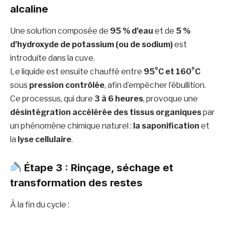
alcaline
Une solution composée de
95 % d’eau
et de
5 %
d’hydroxyde de potassium (ou de sodium)
est
introduite dans la cuve.
Le liquide est ensuite chauffé entre
95°C et 160°C
sous
pression contrôlée
, afin d’empêcher l’ébullition.
Ce processus, qui dure
3 à 6 heures
, provoque une
désintégration accélérée des tissus organiques
par
un phénomène chimique naturel :
la saponification
et
la
lyse cellulaire
.
Étape 3 : Rinçage, séchage et
transformation des restes
À la fin du cycle :