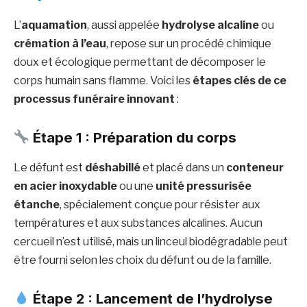
L’
aquamation
, aussi appelée
hydrolyse alcaline
ou
crémation à l’eau
, repose sur un procédé chimique
doux et écologique permettant de décomposer le
corps humain sans flamme. Voici les
étapes clés de ce
processus funéraire innovant
:
Étape 1 : Préparation du corps
Le défunt est
déshabillé
et placé dans un
conteneur
en acier inoxydable
ou une
unité pressurisée
étanche
, spécialement conçue pour résister aux
températures et aux substances alcalines. Aucun
cercueil n’est utilisé, mais un linceul biodégradable peut
être fourni selon les choix du défunt ou de la famille.
Étape 2 : Lancement de l’hydrolyse