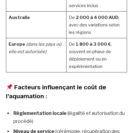
services inclus
Australie
De
2 000 à 4 000 AUD
,
avec des variations selon
les régions
Europe
(dans les pays où
De
1 800 à 3 000 €
,
elle est autorisée)
souvent en phase de
déploiement ou en
expérimentation
Facteurs influençant le coût de
l’aquamation :
Réglementation locale
(légalité et autorisation du
procédé)
Niveau de service
(cérémonie, récupération des