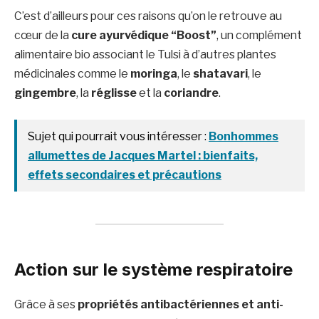
C’est d’ailleurs pour ces raisons qu’on le retrouve au
cœur de la
cure ayurvédique “Boost”
, un complément
alimentaire bio associant le Tulsi à d’autres plantes
médicinales comme le
moringa
, le
shatavari
, le
gingembre
, la
réglisse
et la
coriandre
.
Sujet qui pourrait vous intéresser :
Bonhommes
allumettes de Jacques Martel : bienfaits,
effets secondaires et précautions
Action sur le système respiratoire
Grâce à ses
propriétés antibactériennes et anti-