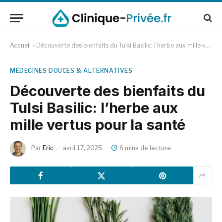
Accueil
»
Découverte des bienfaits du Tulsi Basilic: l’herbe aux mille vertus pour la santé
MÉDECINES DOUCES & ALTERNATIVES
Découverte des bienfaits du
Tulsi Basilic: l’herbe aux
mille vertus pour la santé
Par
Eric
avril 17, 2025
6 mins de lecture