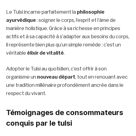
Le Tulsi incarne parfaitement la
philosophie
ayurvédique
: soigner le corps, l’esprit et l’âme de
manière holistique. Grâce à sa richesse en principes
actifs et à sa capacité à s’adapter aux besoins du corps,
il représente bien plus qu’un simple remède : c’est un
véritable
élixir de vitalité
.
Adopter le Tulsi au quotidien, c’est offrir à son
organisme un
nouveau départ
, tout en renouant avec
une tradition millénaire profondément ancrée dans le
respect du vivant.
Témoignages de consommateurs
conquis par le tulsi