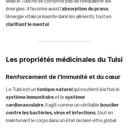
Mais le Tulsi ne se contente pas de rééquilibrer les
énergies : il favorise aussi l’
absorption du prana
,
l’énergie vitale présente dans les aliments, tout en
clarifiant le mental
.
Les propriétés médicinales du Tulsi
Renforcement de l’immunité et du cœur
Le Tulsi est un
tonique naturel
qui soutient à la fois le
système immunitaire
et le
système
cardiovasculaire
. Il agit comme un véritable
bouclier
contre les bactéries, virus et infections
, tout en
maintenant le corps dans un état de bien-être global.