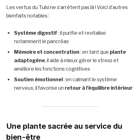
Les vertus du Tulsi ne s’arrêtent pas là ! Voici d’autres
bienfaits notables :
Système digestif
: il purifie et revitalise
notamment le pancréas
Mémoire et concentration
: en tant que
plante
adaptogène
, il aide à mieux gérer le stress et
améliore les fonctions cognitives
Soutien émotionnel
: en calmant le système
nerveux, il favorise un
retour à l’équilibre intérieur
Une plante sacrée au service du
bien-être