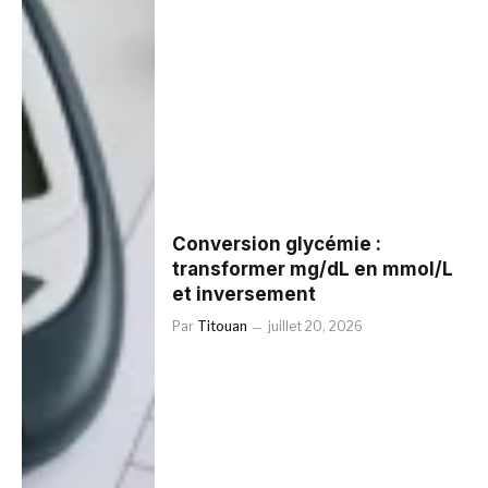
Conversion glycémie :
transformer mg/dL en mmol/L
et inversement
Par
Titouan
juillet 20, 2026