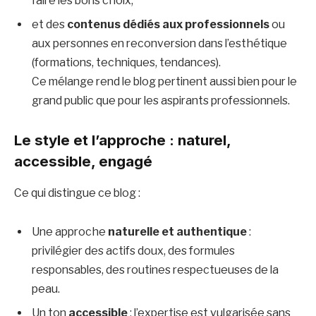
faire les bons choix,
et des
contenus dédiés aux professionnels
ou
aux personnes en reconversion dans l’esthétique
(formations, techniques, tendances).
Ce mélange rend le blog pertinent aussi bien pour le
grand public que pour les aspirants professionnels.
Le style et l’approche : naturel,
accessible, engagé
Ce qui distingue ce blog :
Une approche
naturelle et authentique
:
privilégier des actifs doux, des formules
responsables, des routines respectueuses de la
peau.
Un ton
accessible
: l’expertise est vulgarisée sans