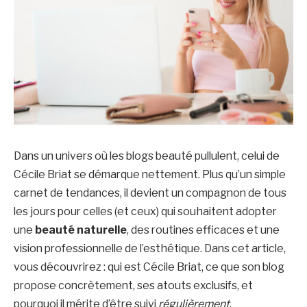
Dans un univers où les blogs beauté pullulent, celui de
Cécile Briat se démarque nettement. Plus qu’un simple
carnet de tendances, il devient un compagnon de tous
les jours pour celles (et ceux) qui souhaitent adopter
une
beauté naturelle
, des routines efficaces et une
vision professionnelle de l’esthétique. Dans cet article,
vous découvrirez : qui est Cécile Briat, ce que son blog
propose concrètement, ses atouts exclusifs, et
pourquoi il mérite d’être suivi
régulièrement
.