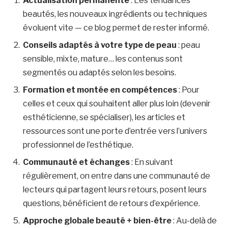
Actualisation permanente
: Les tendances
beautés, les nouveaux ingrédients ou techniques
évoluent vite — ce blog permet de rester informé.
Conseils adaptés à votre type de peau
: peau
sensible, mixte, mature… les contenus sont
segmentés ou adaptés selon les besoins.
Formation et montée en compétences
: Pour
celles et ceux qui souhaitent aller plus loin (devenir
esthéticienne, se spécialiser), les articles et
ressources sont une porte d’entrée vers l’univers
professionnel de l’esthétique.
Communauté et échanges
: En suivant
régulièrement, on entre dans une communauté de
lecteurs qui partagent leurs retours, posent leurs
questions, bénéficient de retours d’expérience.
Approche globale beauté + bien-être
: Au-delà de