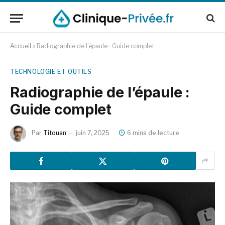
Accueil
»
Radiographie de l’épaule : Guide complet
TECHNOLOGIE ET OUTILS
Radiographie de l’épaule :
Guide complet
Par
Titouan
juin 7, 2025
6 mins de lecture