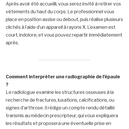
Après avoir été accueilli, vous serez invité à retirer vos
vêtements du haut du corps. Le professionnel vous
place en position assise ou debout, puis réalise plusieurs
clichés à l’aide d’un appareil à rayons X. L’examen est
court, indolore, et vous pouvez repartir immédiatement
après.
Comment interpréter une radiographie de l’épaule
?
Le radiologue examine les structures osseuses à la
recherche de fractures, luxations, calcifications, ou
signes d’arthrose. Il rédige un compte rendu détaillé
transmis au médecin prescripteur, qui vous expliquera
les résultats et proposera une éventuelle prise en