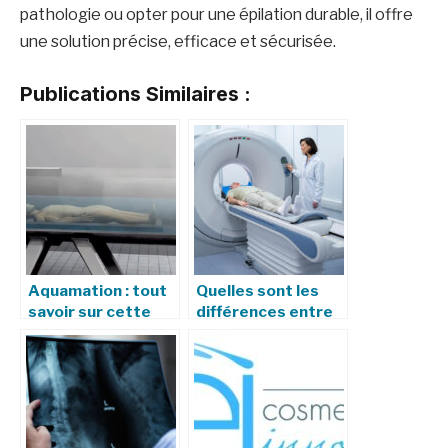
pathologie ou opter pour une épilation durable, il offre
une solution précise, efficace et sécurisée.
Publications Similaires :
Aquamation : tout
Quelles sont les
savoir sur cette
différences entre
alternative
un scanner (TDM)
écologique à la
et une IRM ?
crémation