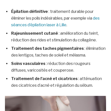
Épilation définitive
: traitement durable pour
éliminer les poils indésirables, par exemple via
des
séances d’épilation laser à Lille
.
Rajeunissement cutané
: amélioration du teint,
réduction des rides et stimulation du collagène.
Traitement des taches pigmentaires
: élimination
des lentigos, taches de soleil et mélasma.
Soins vasculaires
: réduction des rougeurs
diffuses, varicosités et couperose.
Traitement de l’acné et cicatrices
: atténuation
des cicatrices d’acné et régulation du sébum.