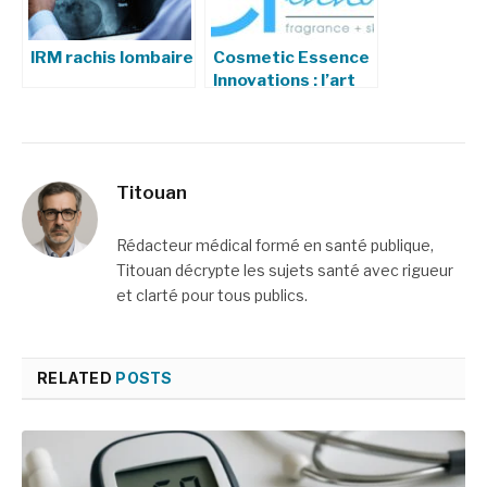
IRM rachis lombaire
Cosmetic Essence
Innovations : l’art
de sublimer la
beauté par la
formulation
Titouan
Rédacteur médical formé en santé publique,
Titouan décrypte les sujets santé avec rigueur
et clarté pour tous publics.
RELATED
POSTS